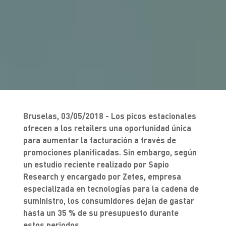
Bruselas,
03/05/2018
- Los picos estacionales
ofrecen a los retailers una oportunidad única
para aumentar la facturación a través de
promociones planificadas. Sin embargo, según
un estudio reciente realizado por Sapio
Research y encargado por Zetes, empresa
especializada en tecnologías para la cadena de
suministro, los consumidores dejan de gastar
hasta un 35 % de su presupuesto durante
estos periodos.