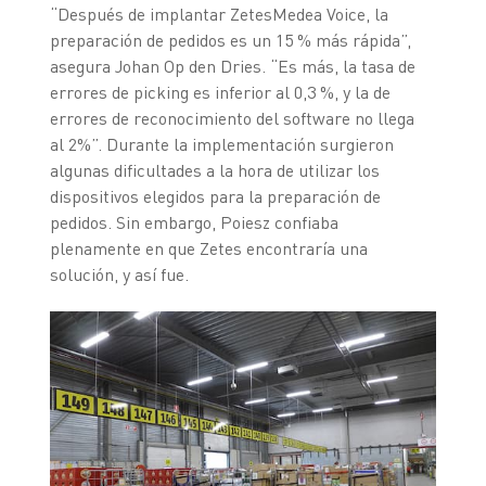
“Después de implantar ZetesMedea Voice, la
preparación de pedidos es un 15 % más rápida”,
asegura Johan Op den Dries. “Es más, la tasa de
errores de picking es inferior al 0,3 %, y la de
errores de reconocimiento del software no llega
al 2%”. Durante la implementación surgieron
algunas dificultades a la hora de utilizar los
dispositivos elegidos para la preparación de
pedidos. Sin embargo, Poiesz confiaba
plenamente en que Zetes encontraría una
solución, y así fue.