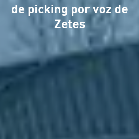
de picking por voz de
Zetes