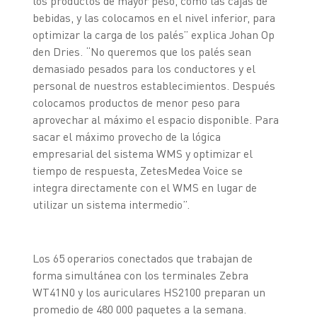
los productos de mayor peso, como las cajas de
bebidas, y las colocamos en el nivel inferior, para
optimizar la carga de los palés” explica Johan Op
den Dries. “No queremos que los palés sean
demasiado pesados para los conductores y el
personal de nuestros establecimientos. Después
colocamos productos de menor peso para
aprovechar al máximo el espacio disponible. Para
sacar el máximo provecho de la lógica
empresarial del sistema WMS y optimizar el
tiempo de respuesta, ZetesMedea Voice se
integra directamente con el WMS en lugar de
utilizar un sistema intermedio”.
Los 65 operarios conectados que trabajan de
forma simultánea con los terminales Zebra
WT41N0 y los auriculares HS2100 preparan un
promedio de 480 000 paquetes a la semana.