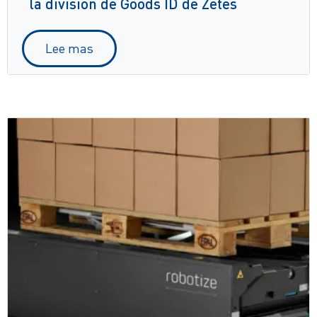
la división de Goods ID de Zetes
Lee mas