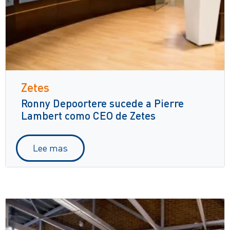
Zetes
Ronny Depoortere sucede a Pierre
Lambert como CEO de Zetes
Lee mas