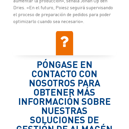
aumentar la producción», señala Johan Op den
Dries. «En el futuro, Poiesz seguirá supervisando
el proceso de preparación de pedidos para poder
optimizarlo cuando sea necesario».
PÓNGASE EN
CONTACTO CON
NOSOTROS PARA
OBTENER MÁS
INFORMACIÓN SOBRE
NUESTRAS
SOLUCIONES DE
GESTIÓN DE ALMACÉN