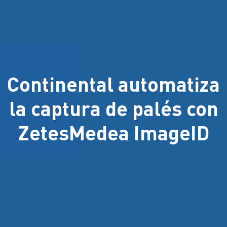
Continental automatiza
la captura de palés con
ZetesMedea ImageID