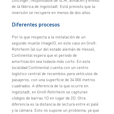
Dinzinger, responsable de SCM, almacén y envíos
de la fábrica de Ingolstadt. Está previsto que la
inversión se recupere en menos de dos años.
Diferentes procesos
Por lo que respecta a la instalación de un
segundo muelle ImageID, en este caso en Groß-
Rohrheim (al sur del estado alemán de Hesse),
Continental espera que el periodo de
amortización sea todavía más corto. En esta
localidad Continental cuenta con un centro
logístico central de recambios para vehículos de
pasajeros, con una superficie de 34 000 metros
cuadrados. A diferencia de lo que ocurre en
Ingolstadt, en Groß-Rohrheim se capturan
códigos de barras 1D en lugar de 2D. Otra
diferencia es la distancia de lectura entre el palé
y la cámara. Esto no supone un problema, ya que