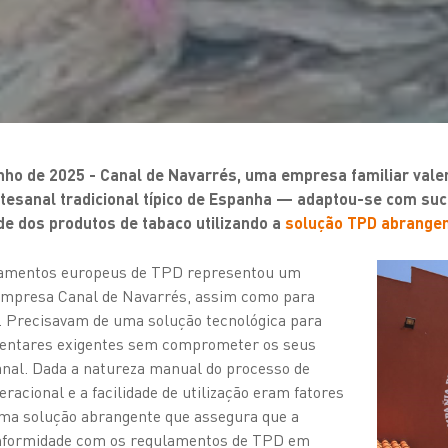
unho de 2025 - Canal de Navarrés, uma empresa familiar vale
tesanal tradicional típico de Espanha — adaptou-se com su
de dos produtos de tabaco utilizando a
solução TPD abrangen
lamentos europeus de TPD representou um
a empresa Canal de Navarrés, assim como para
 Precisavam de uma solução tecnológica para
mentares exigentes sem comprometer os seus
nal. Dada a natureza manual do processo de
racional e a facilidade de utilização eram fatores
 uma solução abrangente que assegura que a
nformidade com os regulamentos de TPD em