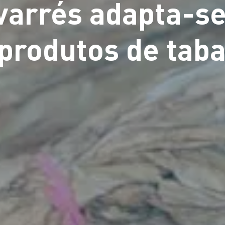
arrés adapta-se 
produtos de tab