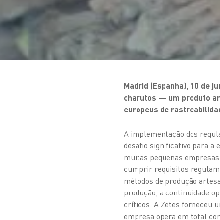
Madrid (Espanha), 10 de j
charutos — um produto ar
europeus de rastreabilida
A implementação dos regu
desafio significativo para 
muitas pequenas empresas.
cumprir requisitos regula
métodos de produção artesa
produção, a continuidade ope
críticos. A Zetes forneceu
empresa opera em total co