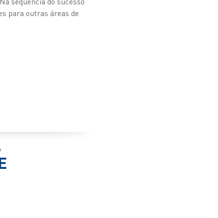
 Na sequência do sucesso
es para outras áreas de
S
E