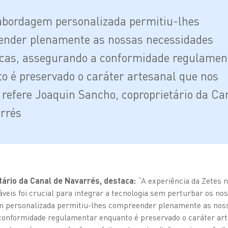
abordagem personalizada permitiu-lhes
nder plenamente as nossas necessidades
icas, assegurando a conformidade regulamen
o é preservado o caráter artesanal que nos
, refere Joaquin Sancho, coproprietário da Ca
rrés
tário da Canal de Navarrés, destaca:
“A experiência da Zetes 
áveis foi crucial para integrar a tecnologia sem perturbar os n
m personalizada permitiu-lhes compreender plenamente as nos
conformidade regulamentar enquanto é preservado o caráter art