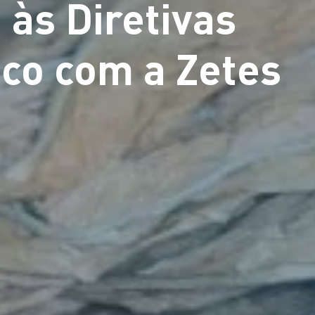
às Diretivas
aco com a Zetes