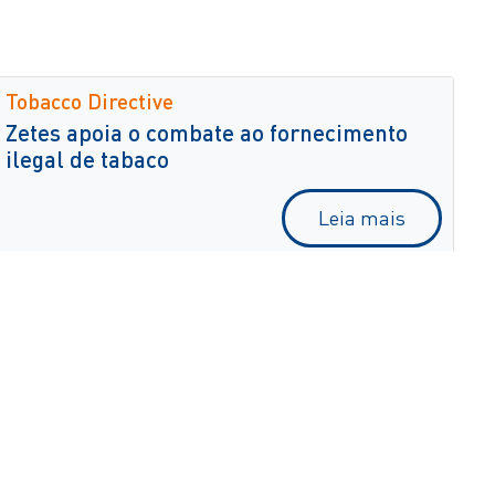
Tobacco Directive
Zetes apoia o combate ao fornecimento
ilegal de tabaco
Leia mais
Direitos de propriedade intelectual e
confidencialidade