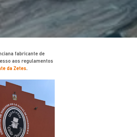
nciana fabricante de
cesso aos regulamentos
te da Zetes
.