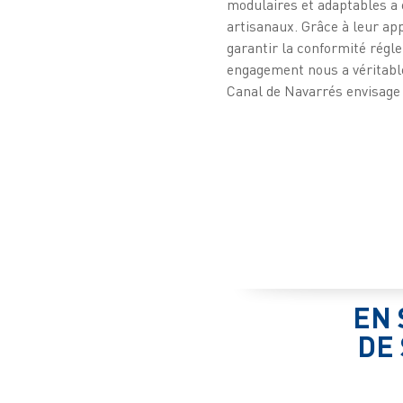
modulaires et adaptables a 
artisanaux. Grâce à leur ap
garantir la conformité régle
engagement nous a véritable
Canal de Navarrés envisage d
EN 
DE