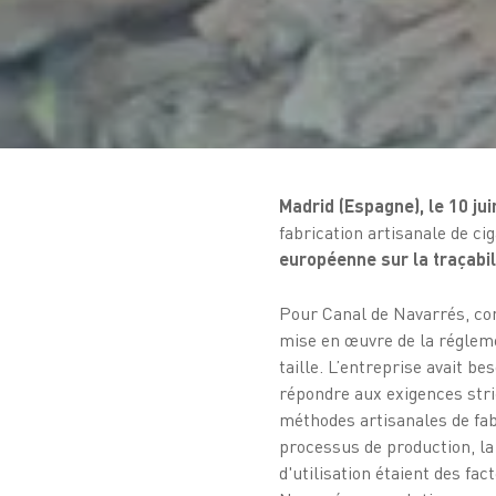
Madrid (Espagne), le 10 ju
fabrication artisanale de ci
européenne sur la traçabil
Pour Canal de Navarrés, co
mise en œuvre de la réglem
taille. L’entreprise avait b
répondre aux exigences stric
méthodes artisanales de fab
processus de production, la 
d'utilisation étaient des fac