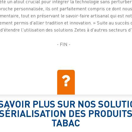
été un atout crucial pour intégrer la technologie sans perturbe
proche personnalisée, ils ont parfaitement compris ce dont nous
mentaire, tout en préservant le savoir-faire artisanal qui est n
ment permis d'allier tradition et innovation. » Suite au succès
'étendre l'utilisation des solutions Zetes à d'autres secteurs d'a
- FIN -
SAVOIR PLUS SUR NOS SOLUT
 SÉRIALISATION DES PRODUITS
TABAC