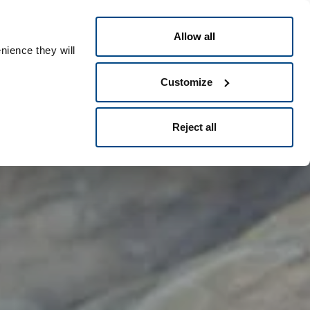
Français
Contact
People ID
Allow all
nience they will
Customize
Reject all