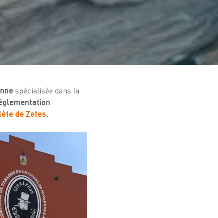
ienne
spécialisée dans la
réglementation
lète de Zetes
.