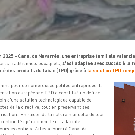
in 2025 - Canal de Navarrés, une entreprise familiale valenc
gares traditionnels espagnols,
s'est adaptée avec succès à la 
ité des produits du tabac (TPD) grâce à
la solution TPD comp
mme pour de nombreuses petites entreprises, la
entation européenne TPD a constitué un défi de
esoin d’une solution technologique capable de
tes de la directive, tout en préservant ses
rication.. En raison de la nature manuelle de leur
continuité opérationnelle et la facilité
teurs essentiels. Zetes a fourni à Canal de