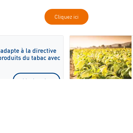
Cliquez ici
adapte à la directive
produits du tabac avec
Lire la suite