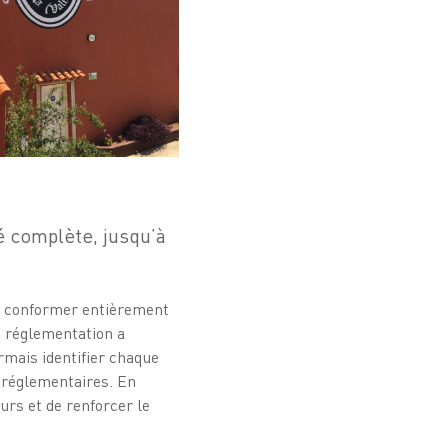
é complète, jusqu’à
 se conformer entièrement
te réglementation a
rmais identifier chaque
s réglementaires. En
urs et de renforcer le