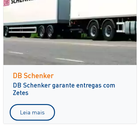
DB Schenker
DB Schenker garante entregas com
Zetes
Leia mais