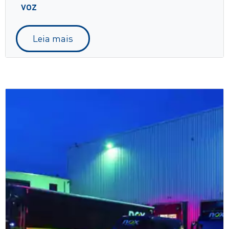
voz
Leia mais