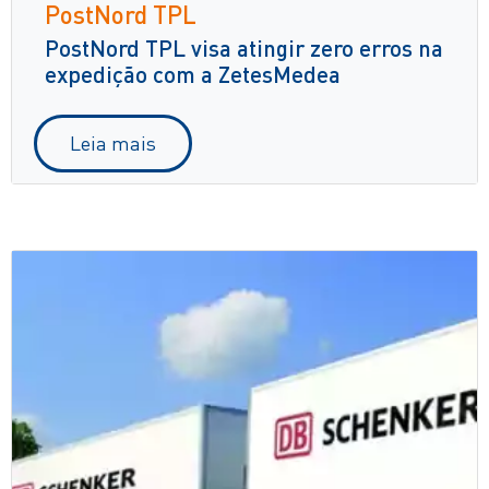
PostNord TPL
PostNord TPL visa atingir zero erros na
expedição com a ZetesMedea
Leia mais