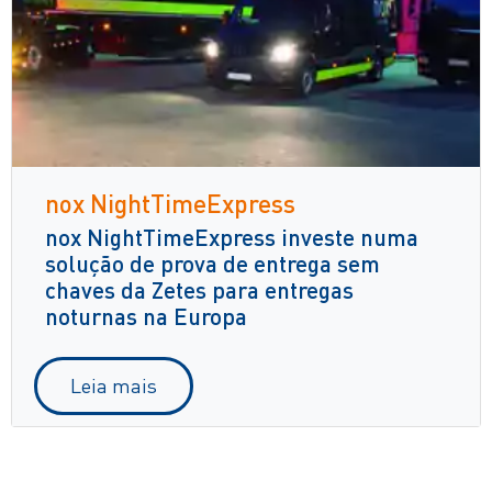
nox NightTimeExpress
nox NightTimeExpress investe numa
solução de prova de entrega sem
chaves da Zetes para entregas
noturnas na Europa
Leia mais