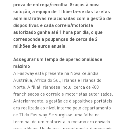
prova de entrega/recolha. Graças à nova
solução, a equipa de TI liberta-se das tarefas
administrativas relacionadas com a gestão de
dispositivos e cada correio/motorista
autorizado ganha até 1 hora por dia, o que
corresponde a poupanças de cerca de 2
milhões de euros anuais.
Assegurar um tempo de operacionalidade
máximo
A Fastway está presente na Nova Zelândia,
Austrália, África do Sul, Irlanda e Irlanda do
Norte. A filial irlandesa inclui cerca de 400
franchisados de correio e motoristas autorizados.
Anteriormente, a gestão de dispositivos portáteis
era realizada ao nível interno pelo departamento
de TI da Fastway. Se surgisse uma falha no
terminal de um motorista, o mesmo era enviado
para o Reino Unido para manutenção, demorando