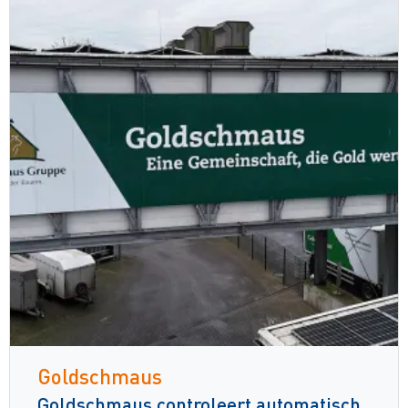
Goldschmaus
Goldschmaus controleert automatisch