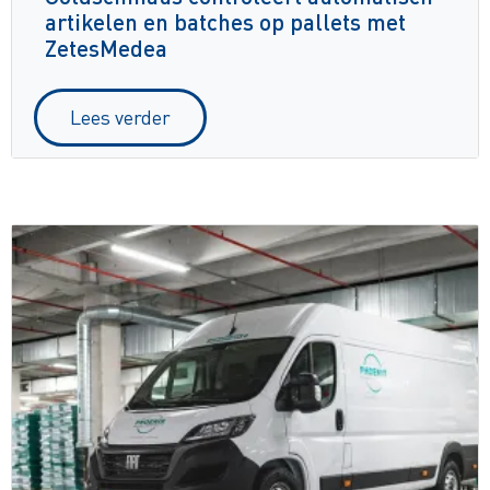
artikelen en batches op pallets met
ZetesMedea
Lees verder