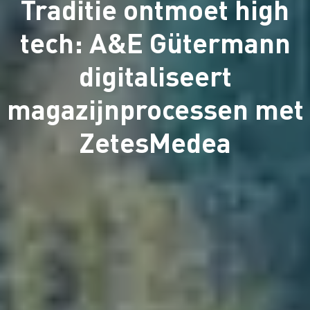
Traditie ontmoet high
tech: A&E Gütermann
digitaliseert
magazijnprocessen met
ZetesMedea