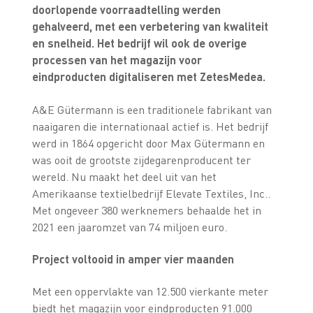
doorlopende voorraadtelling werden
gehalveerd, met een verbetering van kwaliteit
en snelheid. Het bedrijf wil ook de overige
processen van het magazijn voor
eindproducten digitaliseren met ZetesMedea.
A&E Gütermann is een traditionele fabrikant van
naaigaren die internationaal actief is. Het bedrijf
werd in 1864 opgericht door Max Gütermann en
was ooit de grootste zijdegarenproducent ter
wereld. Nu maakt het deel uit van het
Amerikaanse textielbedrijf Elevate Textiles, Inc..
Met ongeveer 380 werknemers behaalde het in
2021 een jaaromzet van 74 miljoen euro.
Project voltooid in amper vier maanden
Met een oppervlakte van 12.500 vierkante meter
biedt het magazijn voor eindproducten 91.000