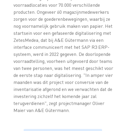
voorraadlocaties voor 70.000 verschillende
producten. Ongeveer 60 magazijnmedewerkers
zorgen voor de goederenbewegingen, waarbij ze
nog voornamelijk gebruik maken van papier. Het
startsein voor een gefaseerde digitalisering met
ZetesMedea, dat bij A&E Gütermann via een
interface communiceert met het SAP R3 ERP-
systeem, werd in 2022 gegeven. De doorlopende
voorraadtelling, voorheen uitgevoerd door teams
van twee personen, was het meest geschikt voor
de eerste stap naar digitalisering. "In amper vier
maanden was dit project voor conversie van de
inventarisatie afgerond en we verwachten dat de
investering zichzelf het komende jaar zal
terugverdienen", zegt projectmanager Oliver
Maier van A&E Gütermann.