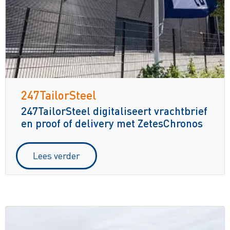
247TailorSteel
247TailorSteel digitaliseert vrachtbrief
en proof of delivery met ZetesChronos
Lees verder