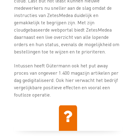
cloud. Last but not least kunnen nieuwe
medewerkers nu sneller aan de slag omdat de
instructies van ZetesMedea duidelijk en
gemakkelijk te begrijpen zijn. Met zijn
cloudgebaseerde webportal biedt ZetesMedea
daarnaast een live overzicht van alle lopende
orders en hun status, evenals de mogelijkheid om
bestellingen toe te wijzen en te prioriteren.
Intussen heeft Gütermann ook het put away
proces van ongeveer 1.400 magazijn artikelen per
dag gedigitaliseerd. Ook hier verwacht het bedrijf
vergelijkbare positieve effecten en vooral een
foutloze operatie.