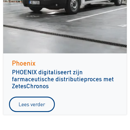
Phoenix
PHOENIX digitaliseert zijn
farmaceutische distributieproces met
ZetesChronos
Lees verder