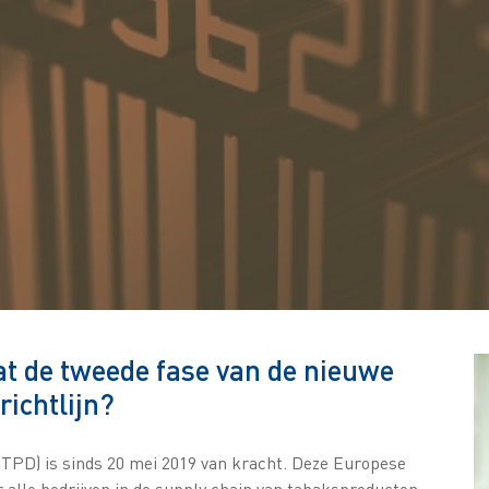
at de tweede fase van de nieuwe
ichtlijn?
(TPD) is sinds 20 mei 2019 van kracht. Deze Europese
or alle bedrijven in de supply chain van tabaksproducten.