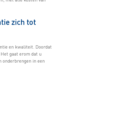
ie zich tot
ntie en kwaliteit. Doordat
. Het gaat erom dat u
ch onderbrengen in een