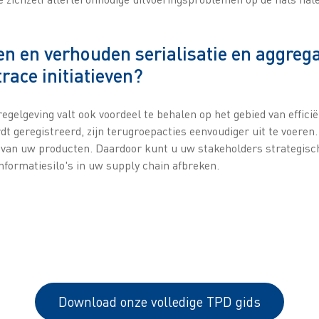
n en verhouden serialisatie en aggregat
race initiatieven?
egelgeving valt ook voordeel te behalen op het gebied van efficië
dt geregistreerd, zijn terugroepacties eenvoudiger uit te voeren
ie van uw producten. Daardoor kunt u uw stakeholders strategis
nformatiesilo's in uw supply chain afbreken.
Download onze volledige TPD gids