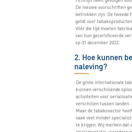
De nieuwe voorschriften gel
betrokken zijn. De tweede f
geldt voor tabaksproducten 
Vóór die tijd moeten fabri
van hun gecertificeerde ve
op 31 december 2022.
2. Hoe kunnen be
naleving?
De grote internationale ta
kunnen verschillende oplos
activiteiten voor serialisa
verschillen tussen landen.
Maar de tabakssector heeft
vaak veel minder specialist
te krijgen. Wij merken dat
implementatie, waardoor ze