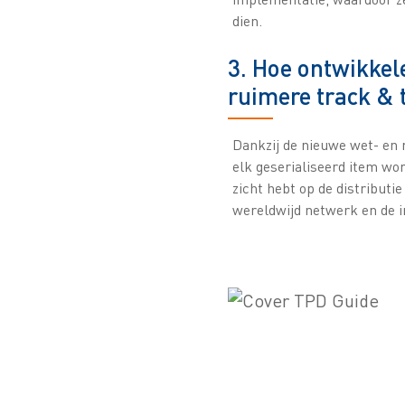
dien.
3. Hoe ontwikkele
ruimere track & t
Dankzij de nieuwe wet- en r
elk geserialiseerd item wor
zicht hebt op de distribut
wereldwijd netwerk en de i