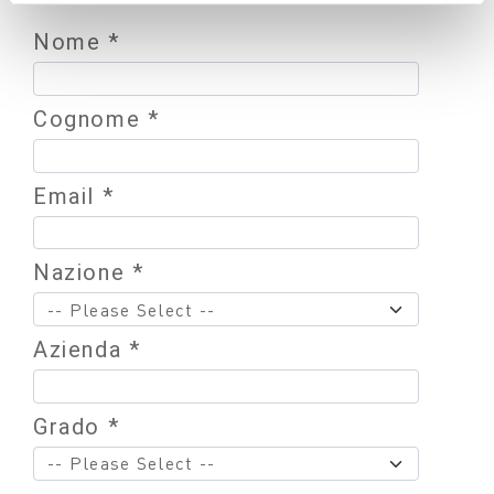
Nome *
Cognome *
Email *
Nazione *
Azienda *
Grado *