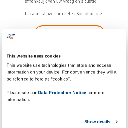
afhankelijk van uw vraag en situatie.
Locatie: showroom Zetes Son of online
Plan uw demosessie
Vraag vrijblijvend advies
This website uses cookies
This website use technologies that store and access
Waarom deelnemen?
information on your device. For convenience they will all
be referred to here as “cookies”.
Mobiele Robots bieden een slimme en
schaalbare manier om interne
Please see our
Data Protection Notice
for more
transportstromen efficiënter, veiliger
information.
en minder arbeidsintensief te
organiseren. Ze helpen u om
medewerkers vrij te maken voor taken
Show details
met meer toegevoegde waarde, fouten