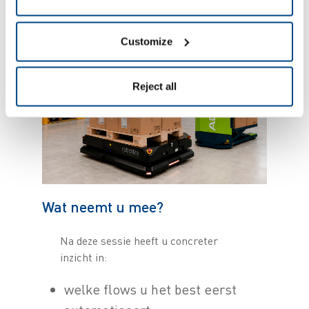
werken naar rendement.
Customize
Reject all
Wat neemt u mee?
Na deze sessie heeft u concreter
inzicht in:
welke flows u het best eerst