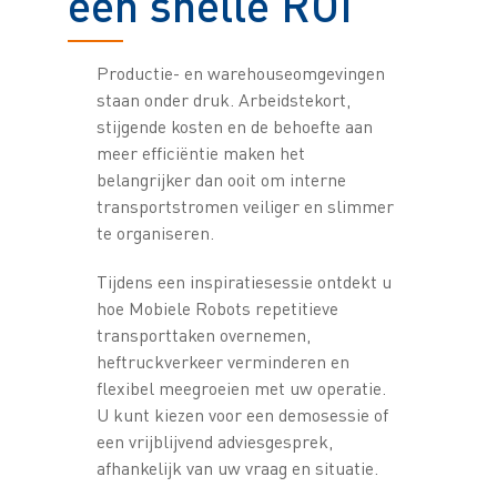
een snelle ROI
Productie- en warehouseomgevingen
staan onder druk. Arbeidstekort,
stijgende kosten en de behoefte aan
meer efficiëntie maken het
belangrijker dan ooit om interne
transportstromen veiliger en slimmer
te organiseren.
Tijdens een inspiratiesessie ontdekt u
hoe Mobiele Robots repetitieve
transporttaken overnemen,
heftruckverkeer verminderen en
flexibel meegroeien met uw operatie.
U kunt kiezen voor een demosessie of
een vrijblijvend adviesgesprek,
afhankelijk van uw vraag en situatie.