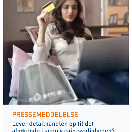
PRESSEMEDDELELSE
Lever detailhandlen op til det
afgørende i supply cain-synligheden?