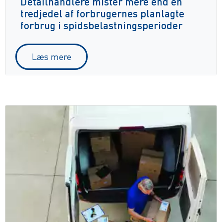
Detailhandlere mister mere end en
tredjedel af forbrugernes planlagte
forbrug i spidsbelastningsperioder
Læs mere