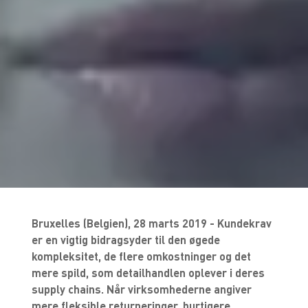
Bruxelles (Belgien), 28 marts 2019 - Kundekrav
er en vigtig bidragsyder til den øgede
kompleksitet, de flere omkostninger og det
mere spild, som detailhandlen oplever i deres
supply chains. Når virksomhederne angiver
mere fleksible returneringer, hurtigere