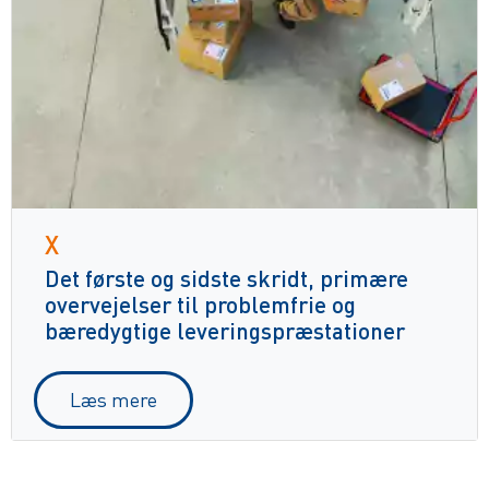
X
Det første og sidste skridt, primære
overvejelser til problemfrie og
bæredygtige leveringspræstationer
Læs mere