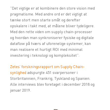
”Det vigtige er at kombinere den store vision med
pragmatisme. Med andre ord er det vigtigt at
tænke stort men starte småt og derefter
opskalere i takt med, at målene bliver tydeligere.
Med den rette viden om supply chain-processer
og hvordan man synkroniserer fysiske og digitale
dataflow på tværs af uforenelige systemer, kan
man realisere et hurtigt ROI med minimal
investering i teknologi og kompleksitet”.
Zetes’ forskningsrapport om Supply Chain-
synlighed
adspurgte 451 svarpersoner i
Storbritannien, Frankrig, Tyskland og Spanien.
Alle interviews blev foretaget i december 2018 og
januar 2019.