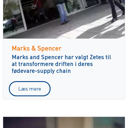
Marks & Spencer
Marks and Spencer har valgt Zetes til
at transformere driften i deres
fødevare-supply chain
Læs mere