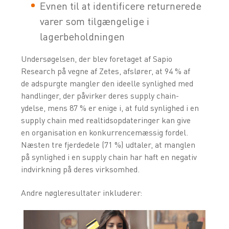
Evnen til at identificere returnerede
varer som tilgængelige i
lagerbeholdningen
Undersøgelsen, der blev foretaget af Sapio
Research på vegne af Zetes, afslører, at 94 % af
de adspurgte mangler den ideelle synlighed med
handlinger, der påvirker deres supply chain-
ydelse, mens 87 % er enige i, at fuld synlighed i en
supply chain med realtidsopdateringer kan give
en organisation en konkurrencemæssig fordel.
Næsten tre fjerdedele (71 %) udtaler, at manglen
på synlighed i en supply chain har haft en negativ
indvirkning på deres virksomhed.
Andre nøgleresultater inkluderer: