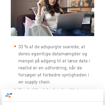
33 % af de adspurgte svarede, at
deres egentlige datamængder og
mangel på adgang til at læse data i
realtid er en udfordring, når de
forsøger at forbedre synligheden i
en supply chain.
Kundetilfredshed og loyalitet er
vigtige virksomhedsmål og det
menes, at supply chain-synligheden