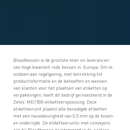
Bloedbessen is de grootste teler en leverancier
van hoge kwaliteit rode bessen in Europa. Om te
voldoen aan regelgeving, met betrekking tot
productinformatie en de behoeften en wensen
van klanten voor het plaatsen van etiketten op
verpakkingen, heeft dit bedrijf geïnvesteerd in de
Zetes’ MD1500-etiketteeroplossing. Deze
etiketteerunit plaatst alle benodigde etiketten
met een nauwkeurigheid van 0,5 mm op de boven-
en onderzijde. De etiketteerunits met conveyors
zijn bij Bloedbessen geïntegreerd in de sorteer-