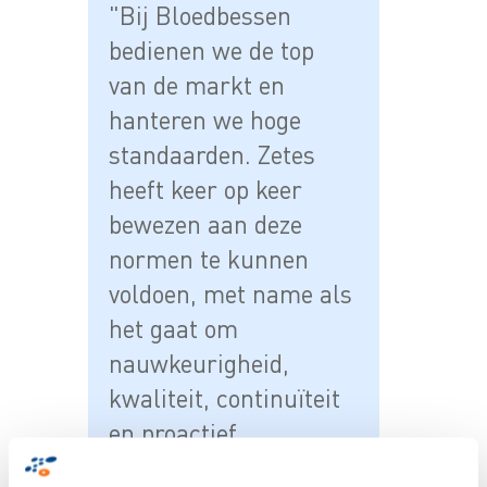
"Bij Bloedbessen
bedienen we de top
van de markt en
hanteren we hoge
standaarden. Zetes
heeft keer op keer
bewezen aan deze
normen te kunnen
voldoen, met name als
het gaat om
nauwkeurigheid,
kwaliteit, continuïteit
en proactief
meedenken." aldus