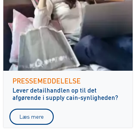
PRESSEMEDDELELSE
Lever detailhandlen op til det
afgørende i supply cain-synligheden?
Læs mere