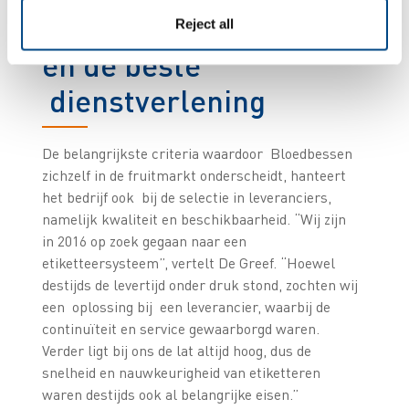
Kwaliteit, continuïteit
Reject all
en de beste
dienstverlening
De belangrijkste criteria waardoor Bloedbessen
zichzelf in de fruitmarkt onderscheidt, hanteert
het bedrijf ook bij de selectie in leveranciers,
namelijk kwaliteit en beschikbaarheid. “Wij zijn
in 2016 op zoek gegaan naar een
etiketteersysteem”, vertelt De Greef. “Hoewel
destijds de levertijd onder druk stond, zochten wij
een oplossing bij een leverancier, waarbij de
continuïteit en service gewaarborgd waren.
Verder ligt bij ons de lat altijd hoog, dus de
snelheid en nauwkeurigheid van etiketteren
waren destijds ook al belangrijke eisen.”