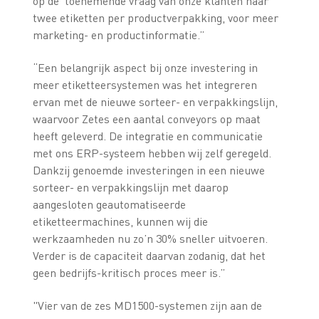
op de toenemende vraag van onze klanten naar
twee etiketten per productverpakking, voor meer
marketing- en productinformatie.”
“Een belangrijk aspect bij onze investering in
meer etiketteersystemen was het integreren
ervan met de nieuwe sorteer- en verpakkingslijn,
waarvoor Zetes een aantal conveyors op maat
heeft geleverd. De integratie en communicatie
met ons ERP-systeem hebben wij zelf geregeld.
Dankzij genoemde investeringen in een nieuwe
sorteer- en verpakkingslijn met daarop
aangesloten geautomatiseerde
etiketteermachines, kunnen wij die
werkzaamheden nu zo’n 30% sneller uitvoeren.
Verder is de capaciteit daarvan zodanig, dat het
geen bedrijfs-kritisch proces meer is.”
"Vier van de zes MD1500-systemen zijn aan de