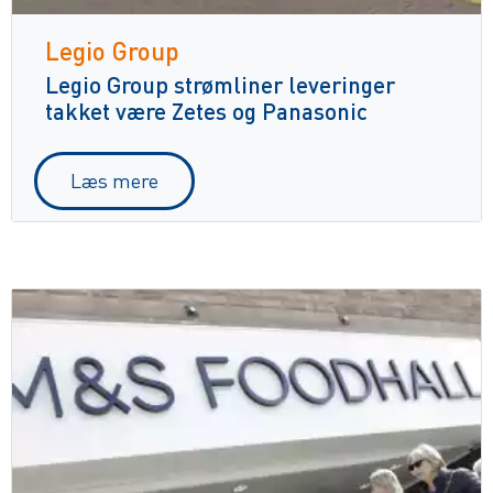
Legio Group
Legio Group strømliner leveringer
takket være Zetes og Panasonic
Læs mere