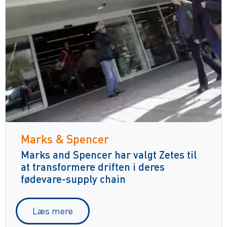
Marks & Spencer
Marks and Spencer har valgt Zetes til
at transformere driften i deres
fødevare-supply chain
Læs mere