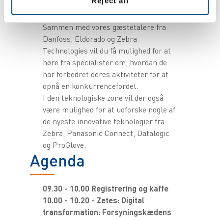
Reject all
muliggøre fremtidig
forretningskontinuitet.
Sammen med vores gæstetalere fra
Danfoss, Eldorado og Zebra
Technologies vil du få mulighed for at
høre fra specialister om, hvordan de
har forbedret deres aktiviteter for at
opnå en konkurrencefordel.
I den teknologiske zone vil der også
være mulighed for at udforske nogle af
de nyeste innovative teknologier fra
Zebra, Panasonic Connect, Datalogic
og ProGlove.
Agenda
09.30 - 10.00 Registrering og kaffe
10.00 - 10.20 - Zetes: Digital
transformation: Forsyningskædens