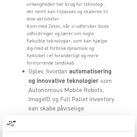
virkeligheden har brug for teknologi,
der nemt kan tilpasses og skaleres til
dine aktiviteter.
Kom med Zetes, når vi udforsker disse
udfordringer og lærer om nogle
fleksible teknologier, som kan hjælpe
dig med at forblive dynamisk og
fleksibel i et foranderligt og mere
forstyrrende landskab.
Oplev, hvordan
automatisering
og innovative teknologier
som
Autonomous Mobile Robots,
ImageID og Full Pallet Inventory
kan skabe påviselige
produktivitetsforbedringer
Hør vores gæstetalere fra
Danfoss og Eldorado