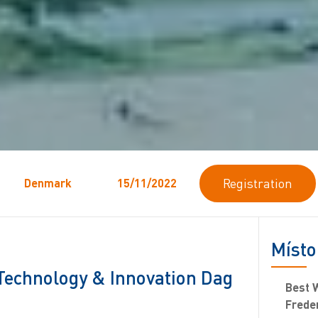
Registration
Denmark
15/11/2022
Místo
Technology & Innovation Dag
Best 
Freder