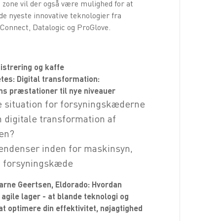
 zone vil der også være mulighed for at
de nyeste innovative teknologier fra
Connect, Datalogic og ProGlove.
istrering og kaffe
etes: Digital transformation:
 præstationer til nye niveauer
situation for forsyningskæderne
 digitale transformation af
en?
endenser inden for maskinsyn,
, forsyningskæde
Bjarne Geertsen, Eldorado: Hvordan
agile lager - at blande teknologi og
at optimere din effektivitet, nøjagtighed