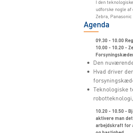
I den teknologiske
udforske nogle af 
Zebra, Panasonic 
Agenda
09.30 - 10.00 Reg
10.00 - 10.20 - Z
Forsyningskædens
Den nuværende 
Hvad driver den
forsyningskæd
Teknologiske t
robotteknologi
10.20 - 10.50 - 
aktivere man det 
arbejdskraft for 
og hastighed