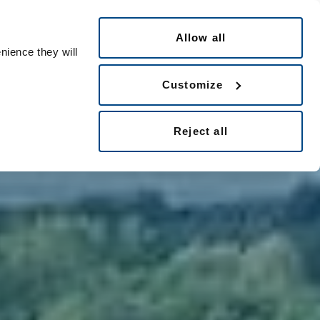
Česky
ple ID
Allow all
nience they will
Customize
Reject all