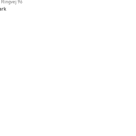
 Ringvej 96
ark