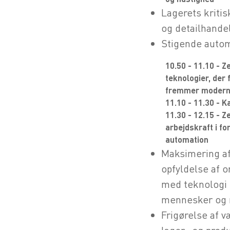
Lagerets kritis
og detailhande
Stigende autom
10.50 - 11.10 - 
teknologier, der
fremmer modern
11.10 - 11.30 - 
11.30 - 12.15 - 
arbejdskraft i f
automation
Maksimering af 
opfyldelse af 
med teknologi
mennesker og 
Frigørelse af 