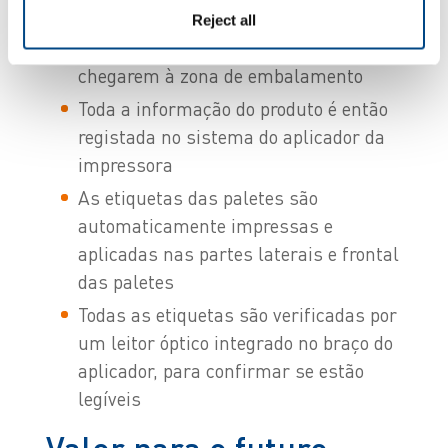
Leitores fixos realizam a leitura óptica
Reject all
das caixas individuais antes de
chegarem à zona de embalamento
Toda a informação do produto é então
registada no sistema do aplicador da
impressora
As etiquetas das paletes são
automaticamente impressas e
aplicadas nas partes laterais e frontal
das paletes
Todas as etiquetas são verificadas por
um leitor óptico integrado no braço do
aplicador, para confirmar se estão
legíveis