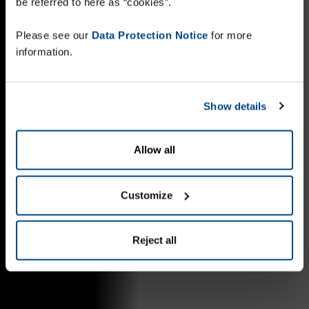
be referred to here as “cookies”.
Please see our
Data Protection Notice
for more
information.
Show details
Allow all
Customize
Reject all