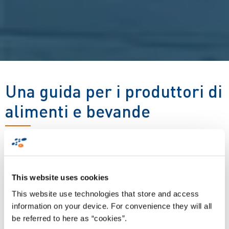
Una guida per i produttori di
alimenti e bevande
I robot mobili autonomi (AMR) stanno trasformando il
settore alimenti e bevande automatizzando i compiti
ripetitivi, riducendo i colli di bottiglia e migliorando
This website uses cookies
l'efficienza. Questi robot offrono una flessibilità
straordinaria, consentendo ai produttori di ottimizzare i
This website use technologies that store and access
processi, abbattere i costi e garantire costantemente
information on your device. For convenience they will all
standard di sicurezza e qualità elevati. Integrando gli AMR
be referred to here as “cookies”.