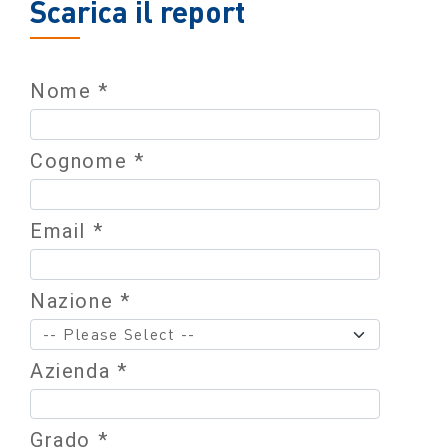
Scarica il report
Nome *
Cognome *
Email *
Nazione *
Azienda *
Grado *