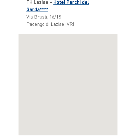
TH Lazise –
Hotel Parchi del
Garda****
Via Brusà, 16/18
Pacengo di Lazise (VR)