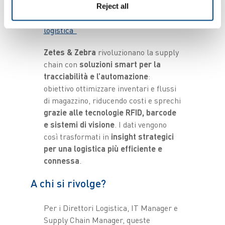
“Smart Supply Chain: le soluzioni
Reject all
Zetes & Zebra per l’innovazione
logistica”
Zetes & Zebra
rivoluzionano la supply
chain con
soluzioni smart per la
tracciabilità e l’automazione
:
obiettivo ottimizzare inventari e flussi
di magazzino, riducendo costi e sprechi
grazie alle tecnologie RFID, barcode
e sistemi di visione
. I dati vengono
così trasformati in
insight strategici
per una logistica più efficiente e
connessa
.
A chi si rivolge?
Per i Direttori Logistica, IT Manager e
Supply Chain Manager, queste