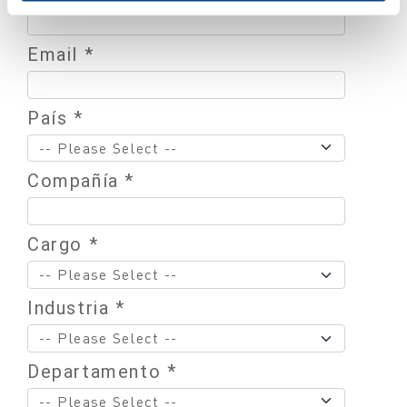
Email *
País *
Compañía *
Cargo *
Industria *
Departamento *