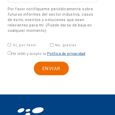
Por favor notifíqueme periódicamente sobre
futuros informes del sector industria, casos
de éxito, eventos y soluciones que sean
relevantes para mí. (Puede darse de baja en
cualquier momento).
Sí, por favor
No, gracias
He leído y acepto la
Política de privacidad