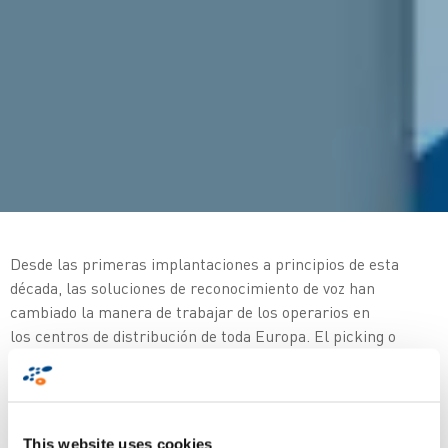
Desde las primeras implantaciones a principios de esta
década, las soluciones de reconocimiento de voz han
cambiado la manera de trabajar de los operarios en
los centros de distribución de toda Europa. El picking o
preparación de pedidos dirigido por voz ha demostrado su
capacidad para contribuir a que las empresas
consigan importantes mejoras en términos de precisión,
productividad y ergonomía para el operario. Conforme la
This website uses cookies