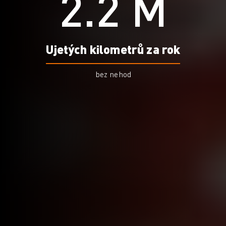
2.2
M
Ujetých kilometrů za rok
bez nehod