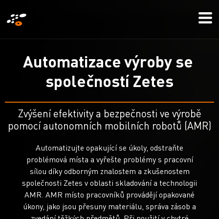
Přejít
Mo
k
Me
hlavnímu
obsahu
A
u
t
o
m
a
t
i
z
a
c
e
v
ý
r
o
b
y
s
e
s
p
o
l
e
č
n
o
s
t
í
Z
e
t
e
s
Zvýšení efektivity a bezpečnosti ve výrobě
pomocí autonomních mobilních robotů (AMR)
Automatizujte opakující se úkoly, odstraňte
problémová místa a vyřešte problémy s pracovní
sílou díky odborným znalostem a zkušenostem
společnosti Zetes v oblasti skladování a technologii
AMR. AMR místo pracovníků provádějí opakované
úkony, jako jsou přesuny materiálu, správa zásob a
zvedání těžkých předmětů. Při použití v chytré