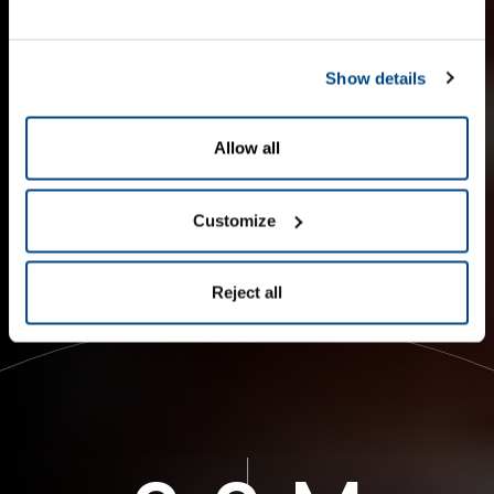
Show details
Allow all
Customize
1
Reject all