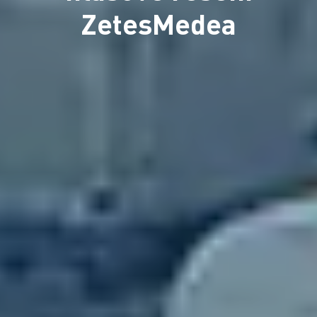
ZetesMedea