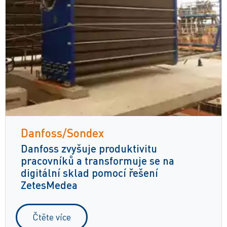
Danfoss/Sondex
Danfoss zvyšuje produktivitu
pracovníků a transformuje se na
digitální sklad pomocí řešení
ZetesMedea
Čtěte více