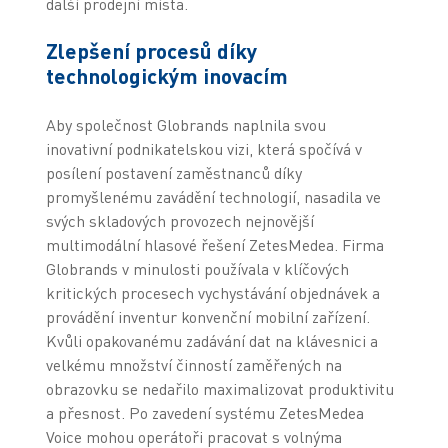
další prodejní místa.
Zlepšení procesů díky
technologickým inovacím
Aby společnost Globrands naplnila svou
inovativní podnikatelskou vizi, která spočívá v
posílení postavení zaměstnanců díky
promyšlenému zavádění technologií, nasadila ve
svých skladových provozech nejnovější
multimodální hlasové řešení ZetesMedea. Firma
Globrands v minulosti používala v klíčových
kritických procesech vychystávání objednávek a
provádění inventur konvenční mobilní zařízení.
Kvůli opakovanému zadávání dat na klávesnici a
velkému množství činností zaměřených na
obrazovku se nedařilo maximalizovat produktivitu
a přesnost. Po zavedení systému ZetesMedea
Voice mohou operátoři pracovat s volnýma