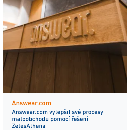
Answear.com
Answear.com vylepšil své procesy
maloobchodu pomocí řešení
ZetesAthena