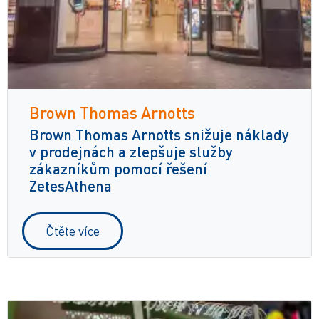
Brown Thomas Arnotts
Brown Thomas Arnotts snižuje náklady
v prodejnách a zlepšuje služby
zákazníkům pomocí řešení
ZetesAthena
Čtěte více