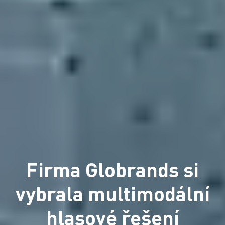
Firma Globrands si
vybrala multimodální
hlasové řešení