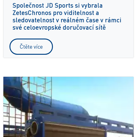
Společnost JD Sports si vybrala
ZetesChronos pro viditelnost a
sledovatelnost v reálném čase v rámci
své celoevropské doručovací sítě
Čtěte více