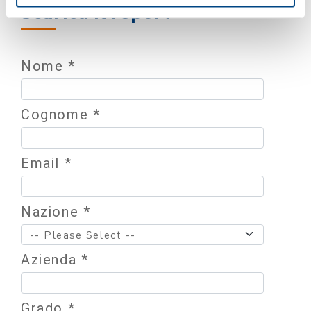
Scarica il report
Nome *
Cognome *
Email *
Nazione *
Azienda *
Grado *