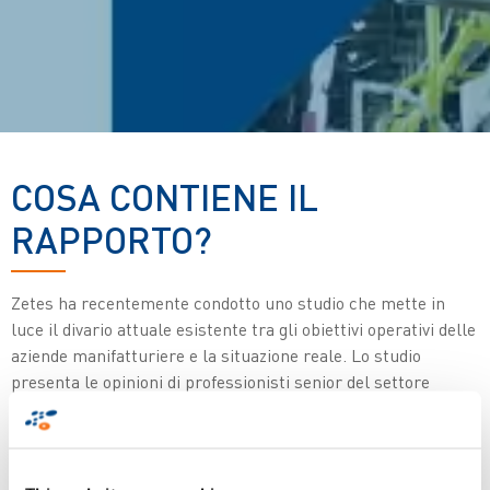
COSA CONTIENE IL
RAPPORTO?
Zetes ha recentemente condotto uno studio che mette in
luce il divario attuale esistente tra gli obiettivi operativi delle
aziende manifatturiere e la situazione reale. Lo studio
presenta le opinioni di professionisti senior del settore
manifatturiero in tutta Europa e Sudafrica.
Risultati chiave:
Il 67% delle aziende fatica a
reperire e