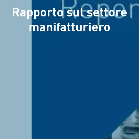
Rapporto sul settore
manifatturiero