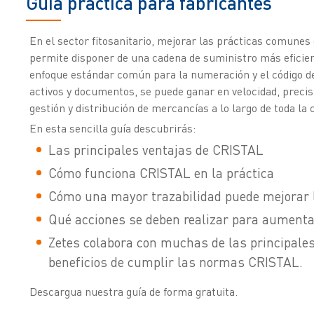
Guía práctica para fabricantes
En el sector fitosanitario, mejorar las prácticas comunes
permite disponer de una cadena de suministro más eficien
enfoque estándar común para la numeración y el código de
activos y documentos, se puede ganar en velocidad, precis
gestión y distribución de mercancías a lo largo de toda la 
En esta sencilla guía descubrirás:
Las principales ventajas de CRISTAL
Cómo funciona CRISTAL en la práctica
Cómo una mayor trazabilidad puede mejorar l
Qué acciones se deben realizar para aumentar
Zetes colabora con muchas de las principale
beneficios de cumplir las normas CRISTAL.
Descargua nuestra guía de forma gratuita.