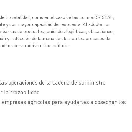
 de trazabilidad, como en el caso de las norma CRISTAL,
te y con mayor capacidad de respuesta. Al adoptar un
 barras de productos, unidades logísticas, ubicaciones,
ión y reducción de la mano de obra en los procesos de
cadena de suministro fitosanitaria.
as operaciones de la cadena de suministro
 la trazabilidad
s empresas agrícolas para ayudarles a cosechar los