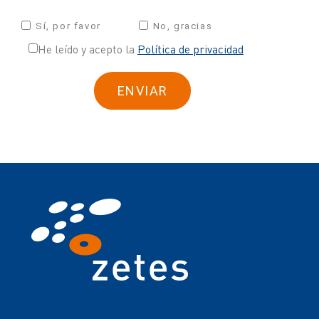
Sí, por favor
No, gracias
He leído y acepto la
Política de privacidad