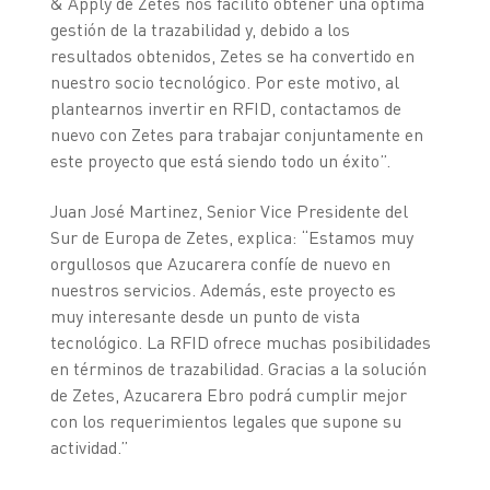
& Apply de Zetes nos facilitó obtener una óptima
gestión de la trazabilidad y, debido a los
resultados obtenidos, Zetes se ha convertido en
nuestro socio tecnológico. Por este motivo, al
plantearnos invertir en RFID, contactamos de
nuevo con Zetes para trabajar conjuntamente en
este proyecto que está siendo todo un éxito”.
Juan José Martinez, Senior Vice Presidente del
Sur de Europa de Zetes, explica: “Estamos muy
orgullosos que Azucarera confíe de nuevo en
nuestros servicios. Además, este proyecto es
muy interesante desde un punto de vista
tecnológico. La RFID ofrece muchas posibilidades
en términos de trazabilidad. Gracias a la solución
de Zetes, Azucarera Ebro podrá cumplir mejor
con los requerimientos legales que supone su
actividad.”