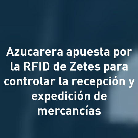
Azucarera apuesta por
la RFID de Zetes para
controlar la recepción y
expedición de
mercancías