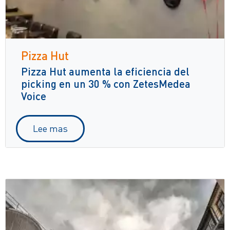
Pizza Hut
Pizza Hut aumenta la eficiencia del
picking en un 30 % con ZetesMedea
Voice
Lee mas