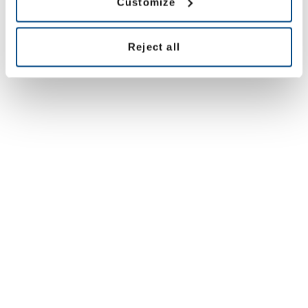
Customize
Reject all