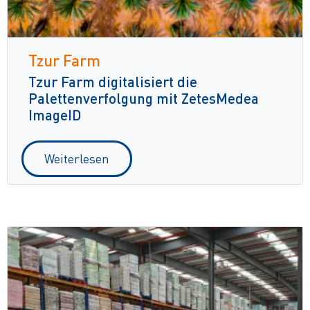
Tzur Farm
Tzur Farm digitalisiert die
Palettenverfolgung mit ZetesMedea
ImageID
Weiterlesen