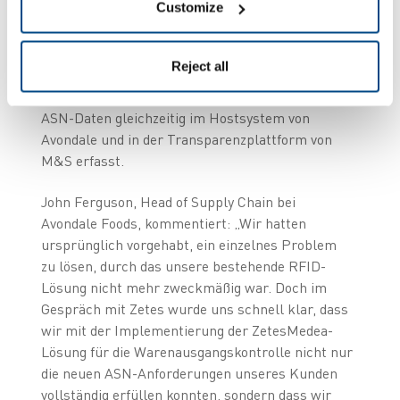
Customize
Reject all
Sobald die Richtigkeit bestätigt wird, werden die
ASN-Daten gleichzeitig im Hostsystem von
Avondale und in der Transparenzplattform von
M&S erfasst.
John Ferguson, Head of Supply Chain bei
Avondale Foods, kommentiert: „Wir hatten
ursprünglich vorgehabt, ein einzelnes Problem
zu lösen, durch das unsere bestehende RFID-
Lösung nicht mehr zweckmäßig war. Doch im
Gespräch mit Zetes wurde uns schnell klar, dass
wir mit der Implementierung der ZetesMedea-
Lösung für die Warenausgangskontrolle nicht nur
die neuen ASN-Anforderungen unseres Kunden
vollständig erfüllen konnten, sondern dass wir