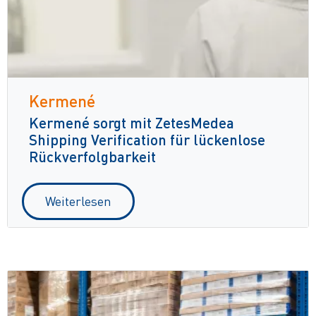
Kermené
Kermené sorgt mit ZetesMedea
Shipping Verification für lückenlose
Rückverfolgbarkeit
Weiterlesen