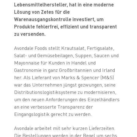
Lebensmittelhersteller, hat in eine moderne
Lösung von Zetes für die
Warenausgangskontrolle investiert, um
Produkte fehlerfrei, effizient und transparent
zu versenden.
Avondale Foods stellt Krautsalat, Fertigsalate,
Salat- und Gemüsebeilagen, Suppen, Saucen und
Mayonnaise für Kunden in Handel und
Gastronomie in ganz Großbritannien und Irland
her. Als Lieferant von Marks & Spencer (M&S)
war das Unternehmen jüngst gezwungen, seine
Distributionslogistiksysteme zu modernisieren,
um den neuen Anforderungen des Einzelhändlers
an eine verbesserte Transparenz der
Eingangslogistik gerecht zu werden.
Avondale arbeitet mit sehr kurzen Lieferzeiten.
Die Bestellungen werden in der Regel um sechs