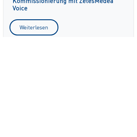
Kommissionierung mit ZetesMedea
Voice
Weiterlesen