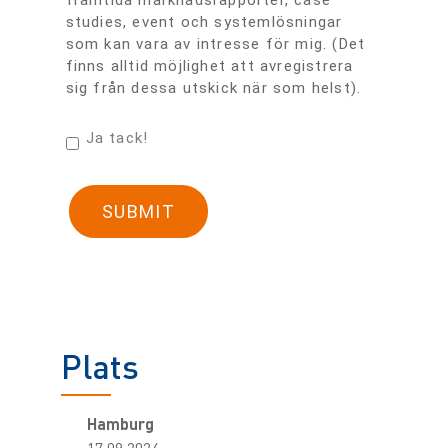
framtida marknadsrapporter, case
studies, event och systemlösningar
som kan vara av intresse för mig. (Det
finns alltid möjlighet att avregistrera
sig från dessa utskick när som helst).
Ja tack!
Plats
Hamburg