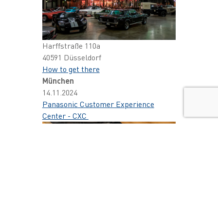
Harffstraße 110a
40591 Düsseldorf
How to get there
München
14.11.2024
Panasonic Customer Experience
Center - CXC
Caroline-Herschel-Straße 100