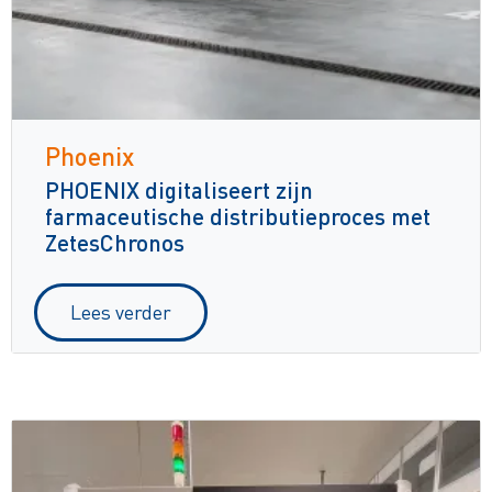
Phoenix
PHOENIX digitaliseert zijn
farmaceutische distributieproces met
ZetesChronos
Lees verder