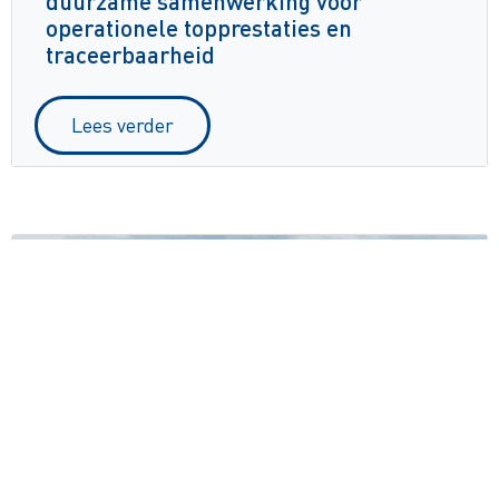
duurzame samenwerking voor
operationele topprestaties en
traceerbaarheid
Lees verder