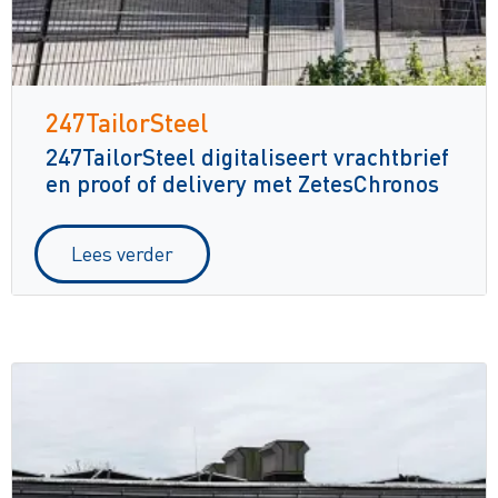
247TailorSteel
247TailorSteel digitaliseert vrachtbrief
en proof of delivery met ZetesChronos
Lees verder