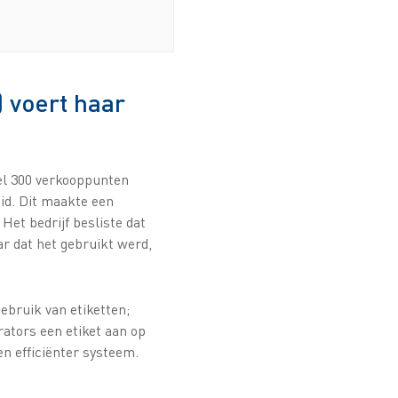
) voert haar
el 300 verkooppunten
eid. Dit maakte een
Het bedrijf besliste dat
r dat het gebruikt werd,
ebruik van etiketten;
ators een etiket aan op
n efficiënter systeem.