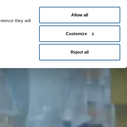
Nederlands
ple ID
Allow all
nience they will
Customize
Reject all