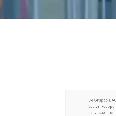
De Gruppo DAO,
300 verkooppunt
provincie Tren