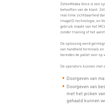
ZetesMedea Voice is een sy
behoeften van de klant. Ze
real-time zichtbaarheid da
ImageID-technologie, en Vo
gebruik maakt van het MCL
zonder training of het aan
De oplossing werd geïnteg
van handheld terminals en h
bereiden de pallet voor op v
De operators kunnen met de
Doorgeven van maga
Doorgeven van bes
met het picken van
gehaald kunnen w