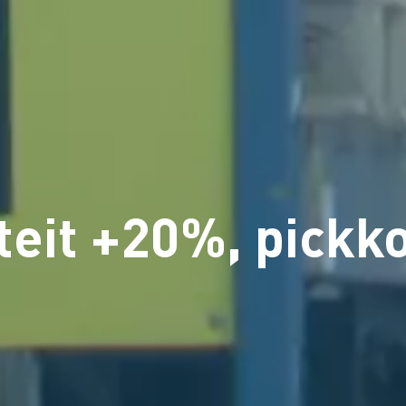
teit +20%, pick