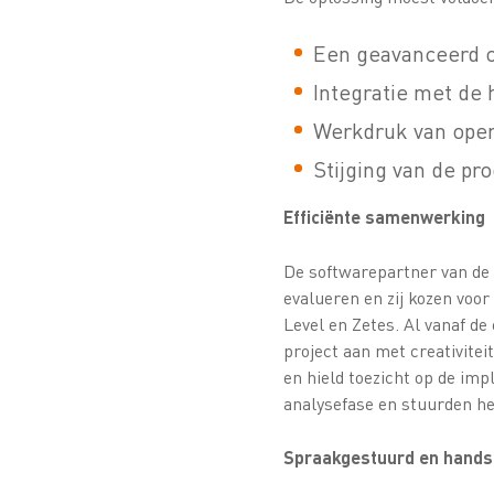
Een geavanceerd o
Integratie met de
Werkdruk van oper
Stijging van de pr
Efficiënte samenwerking
De softwarepartner van de 
evalueren en zij kozen vo
Level en Zetes. Al vanaf d
project aan met creativite
en hield toezicht op de im
analysefase en stuurden he
Spraakgestuurd en hands