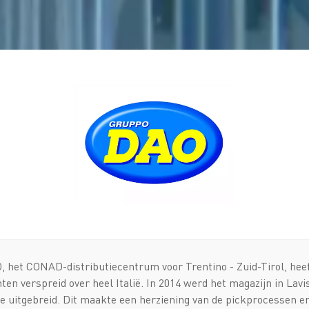
 het CONAD-distributiecentrum voor Trentino - Zuid-Tirol, he
en verspreid over heel Italië. In 2014 werd het magazijn in Lavis
te uitgebreid. Dit maakte een herziening van de pickprocessen 