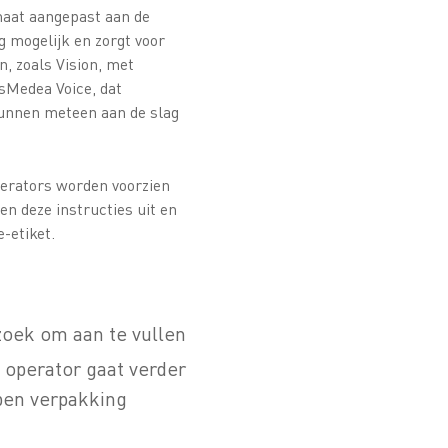
 maat aangepast aan de
 mogelijk en zorgt voor
, zoals Vision, met
sMedea Voice, dat
kunnen meteen aan de slag
erators worden voorzien
en deze instructies uit en
e-etiket.
rzoek om aan te vullen
 operator gaat verder
open verpakking