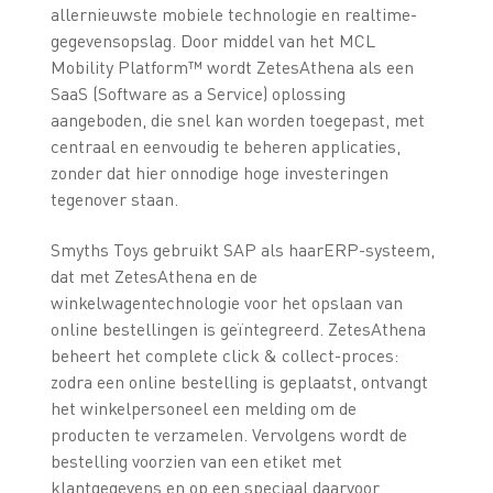
allernieuwste mobiele technologie en realtime-
gegevensopslag. Door middel van het MCL
Mobility Platform™ wordt ZetesAthena als een
SaaS (Software as a Service) oplossing
aangeboden, die snel kan worden toegepast, met
centraal en eenvoudig te beheren applicaties,
zonder dat hier onnodige hoge investeringen
tegenover staan.
Smyths Toys gebruikt SAP als haarERP-systeem,
dat met ZetesAthena en de
winkelwagentechnologie voor het opslaan van
online bestellingen is geïntegreerd. ZetesAthena
beheert het complete click & collect-proces:
zodra een online bestelling is geplaatst, ontvangt
het winkelpersoneel een melding om de
producten te verzamelen. Vervolgens wordt de
bestelling voorzien van een etiket met
klantgegevens en op een speciaal daarvoor