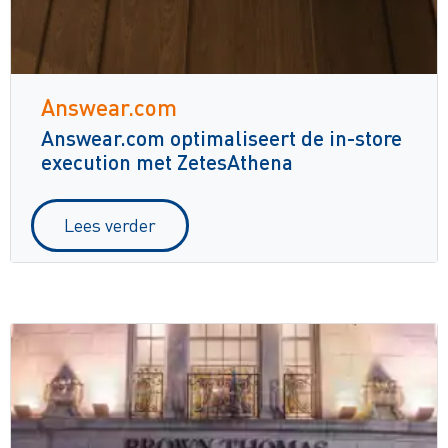
Answear.com
Answear.com optimaliseert de in-store
execution met ZetesAthena
Lees verder