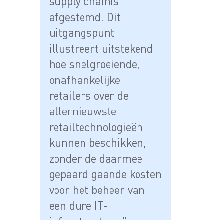
supply chainis
afgestemd. Dit
uitgangspunt
illustreert uitstekend
hoe snelgroeiende,
onafhankelijke
retailers over de
allernieuwste
retailtechnologieën
kunnen beschikken,
zonder de daarmee
gepaard gaande kosten
voor het beheer van
een dure IT-