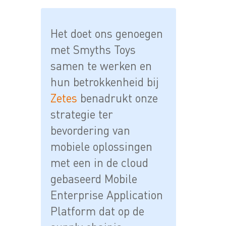
Het doet ons genoegen
met Smyths Toys
samen te werken en
hun betrokkenheid bij
Zetes
benadrukt onze
strategie ter
bevordering van
mobiele oplossingen
met een in de cloud
gebaseerd Mobile
Enterprise Application
Platform dat op de