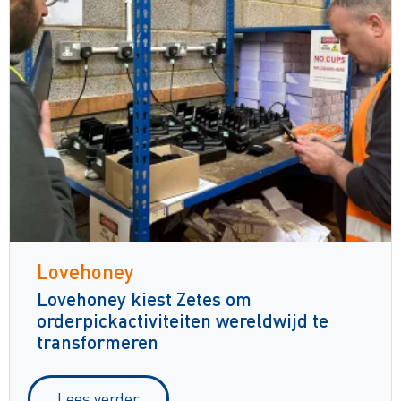
Lovehoney
Lovehoney kiest Zetes om
orderpickactiviteiten wereldwijd te
transformeren
Lees verder