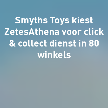
Smyths Toys kiest
ZetesAthena voor click
& collect dienst in 80
winkels