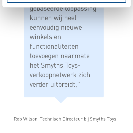
gebaseerde toepassing
kunnen wij heel
eenvoudig nieuwe
winkels en
functionaliteiten
toevoegen naarmate
het Smyths Toys-
verkoopnetwerk zich
verder uitbreidt,".
Rob Wilson, Technisch Directeur bij Smyths Toys