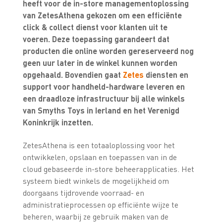
heeft voor de in-store managementoplossing
van ZetesAthena gekozen om een efficiënte
click & collect dienst voor klanten uit te
voeren. Deze toepassing garandeert dat
producten die online worden gereserveerd nog
geen uur later in de winkel kunnen worden
opgehaald. Bovendien gaat
Zetes
diensten en
support voor handheld-hardware leveren en
een draadloze infrastructuur bij alle winkels
van Smyths Toys in Ierland en het Verenigd
Koninkrijk inzetten.
ZetesAthena is een totaaloplossing voor het
ontwikkelen, opslaan en toepassen van in de
cloud gebaseerde in-store beheerapplicaties. Het
systeem biedt winkels de mogelijkheid om
doorgaans tijdrovende voorraad- en
administratieprocessen op efficiënte wijze te
beheren, waarbij ze gebruik maken van de