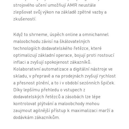
strojového učení umožňují AMR neustále
zlepšovat svůj výkon na základě zpětné vazby a
zkušeností.
Když to shrneme, úspěch online a omnichannel
maloobchodu závisí na škálovatelných
technologiích dodavatelského řetězce, které
optimalizují základní operace, bojují proti rostoucí
inflaci a zvyšují spokojenost zákazníků.
Kolaborativní automatizace a digitální nástroje ve
skladu, v přepravě a na prodejnách zvyšují rychlost
a přesnost plnění, a to i v období sezónních špiček.
Díky lepšímu přehledu o vstupech z
dodavatelských řetězců a zásobách lze lépe
kontrolovat plýtvání a maloobchody mohou
zaujmout agilnější přístup k maximalizaci marží a
dodávkám zákazníkům.