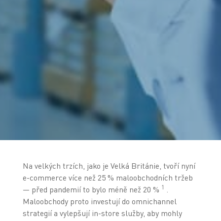
Na velkých trzích, jako je Velká Británie, tvoří nyní
e-commerce více než 25 % maloobchodních tržeb
1
— před pandemií to bylo méně než 20 %
.
Maloobchody proto investují do omnichannel
strategií a vylepšují in-store služby, aby mohly