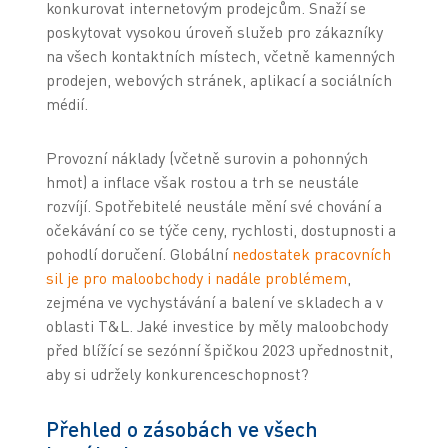
konkurovat internetovým prodejcům. Snaží se
poskytovat vysokou úroveň služeb pro zákazníky
na všech kontaktních místech, včetně kamenných
prodejen, webových stránek, aplikací a sociálních
médií.
Provozní náklady (včetně surovin a pohonných
hmot) a inflace však rostou a trh se neustále
rozvíjí. Spotřebitelé neustále mění své chování a
očekávání co se týče ceny, rychlosti, dostupnosti a
pohodlí doručení. Globální
nedostatek pracovních
sil je pro maloobchody i nadále problémem
,
zejména ve vychystávání a balení ve skladech a v
oblasti T&L. Jaké investice by měly maloobchody
před blížící se sezónní špičkou 2023 upřednostnit,
aby si udržely konkurenceschopnost?
Přehled o zásobách ve všech