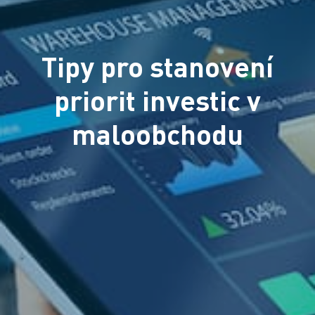
Tipy pro stanovení
priorit investic v
maloobchodu