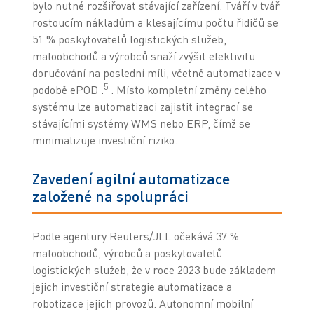
bylo nutné rozšiřovat stávající zařízení. Tváří v tvář
rostoucím nákladům a klesajícímu počtu řidičů se
51 % poskytovatelů logistických služeb,
maloobchodů a výrobců snaží zvýšit efektivitu
doručování na poslední míli, včetně automatizace v
5
podobě ePOD .
. Místo kompletní změny celého
systému lze automatizaci zajistit integrací se
stávajícími systémy WMS nebo ERP, čímž se
minimalizuje investiční riziko.
Zavedení agilní automatizace
založené na spolupráci
Podle agentury Reuters/JLL očekává 37 %
maloobchodů, výrobců a poskytovatelů
logistických služeb, že v roce 2023 bude základem
jejich investiční strategie automatizace a
robotizace jejich provozů. Autonomní mobilní