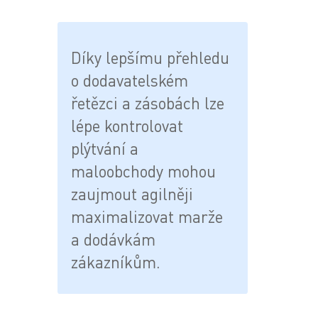
Díky lepšímu přehledu
o dodavatelském
řetězci a zásobách lze
lépe kontrolovat
plýtvání a
maloobchody mohou
zaujmout agilněji
maximalizovat marže
a dodávkám
zákazníkům.