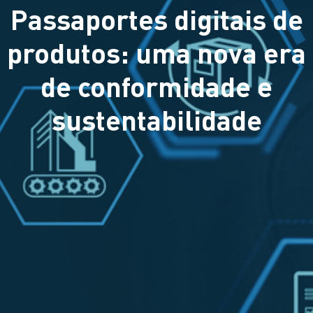
Passaportes digitais de
produtos: uma nova era
de conformidade e
sustentabilidade