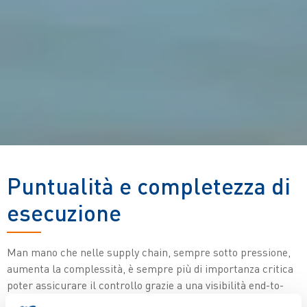
Puntualità e completezza di
esecuzione
Man mano che nelle supply chain, sempre sotto pressione,
aumenta la complessità, è sempre più di importanza critica
poter assicurare il controllo grazie a una visibilità end-to-
end. La sfida di portare il prodotto giusto nel posto giusto al