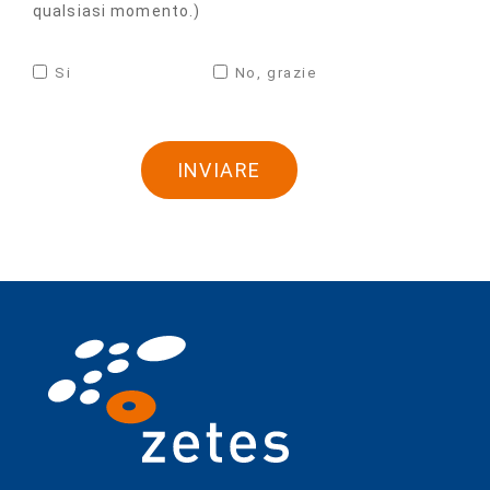
qualsiasi momento.)
Si
No, grazie