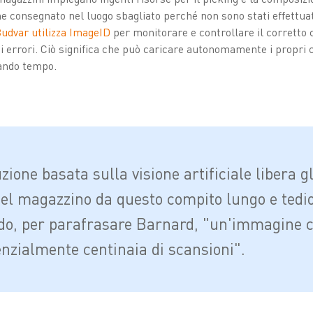
ne consegnato nel luogo sbagliato perché non sono stati effettuat
udvar utilizza ImageID
per monitorare e controllare il corretto 
 di errori. Ciò significa che può caricare autonomamente i propri
iando tempo.
ione basata sulla visione artificiale libera gl
del magazzino da questo compito lungo e tedi
o, per parafrasare Barnard, "un'immagine 
enzialmente centinaia di scansioni".