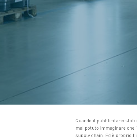
Quando il pubblicitario stat
mai potuto immaginare che 10
supply chain. Ed è proprio l