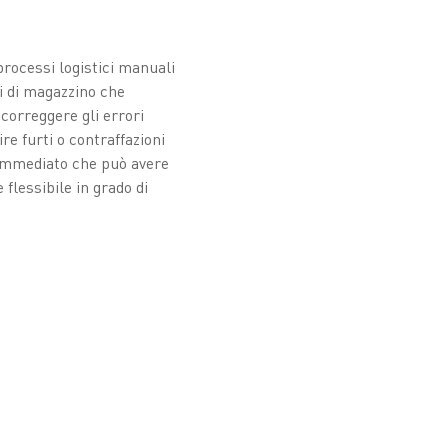
processi logistici manuali
i di magazzino che
 correggere gli errori
re furti o contraffazioni
 immediato che può avere
flessibile in grado di