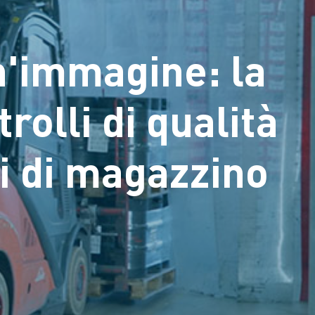
un'immagine: la
rolli di qualità
i di magazzino