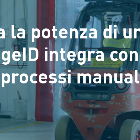
a la potenza di 
eID integra cont
 processi manual