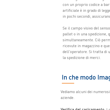
con un proprio codice a barr
artificiale è in grado di le
in pochi secondi, assicuran
Se il campo visivo del senso
pallet o in una spedizione,
simultaneamente. Ciò perm
ricevute in magazzino e que
dell'operatore. Si tratta di
la spedizione di merci.
In che modo Imag
Vediamo alcuni dei numerosi 
aziende.
Verifica del caricamento.
I 