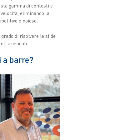
 vasta gamma di contesti e
 velocità, eliminando la
petitivo e noioso.
ado di risolvere le sfide
nti aziendali.
i a barre?