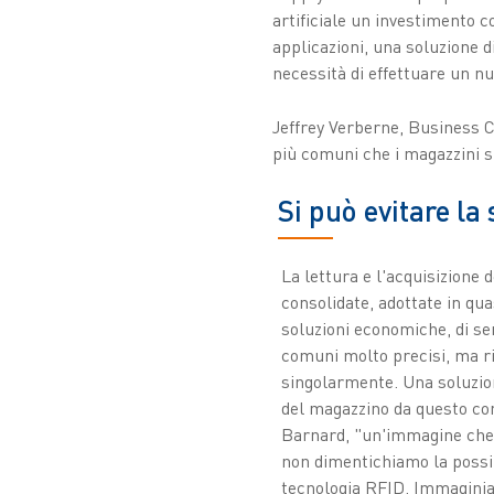
artificiale un investimento c
applicazioni, una soluzione d
necessità di effettuare un nu
Jeffrey Verberne, Business C
più comuni che i magazzini si
Si può evitare la
La lettura e l'acquisizione 
consolidate, adottate in quas
soluzioni economiche, di se
comuni molto precisi, ma ri
singolarmente. Una soluzione
del magazzino da questo co
Barnard, "un'immagine che 
non dimentichiamo la possibil
tecnologia RFID. Immaginiam