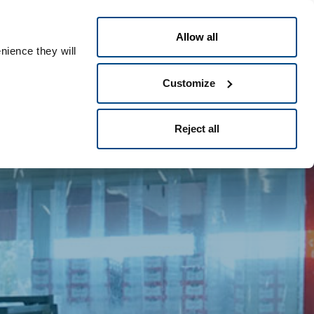
Italiano
le ID
Allow all
nience they will
Customize
Reject all