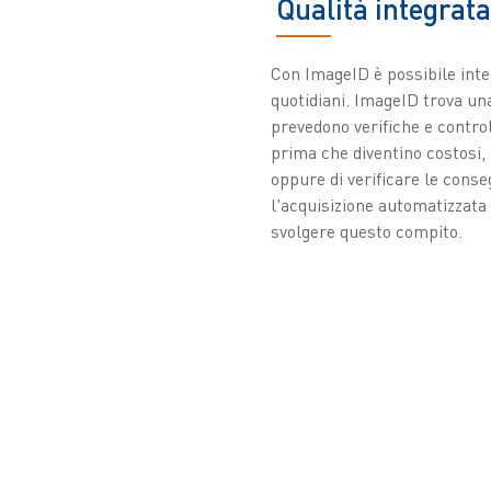
Qualità integrata
Con ImageID è possibile integ
quotidiani. ImageID trova un
prevedono verifiche e controll
prima che diventino costosi, d
oppure di verificare le cons
l'acquisizione automatizzata
svolgere questo compito.