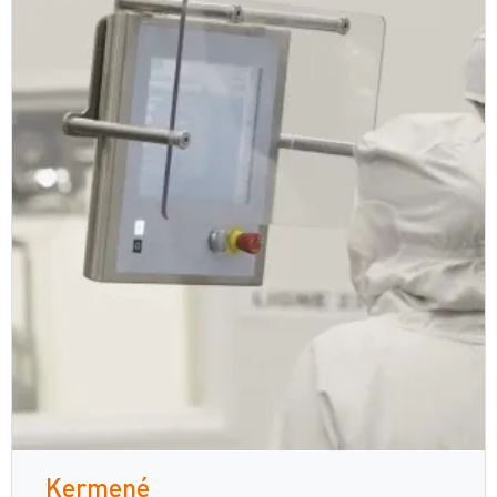
Kermené