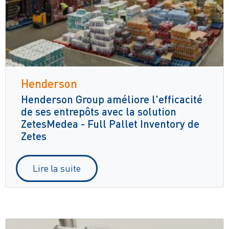
Henderson
Henderson Group améliore l'efficacité
de ses entrepôts avec la solution
ZetesMedea - Full Pallet Inventory de
Zetes
Lire la suite