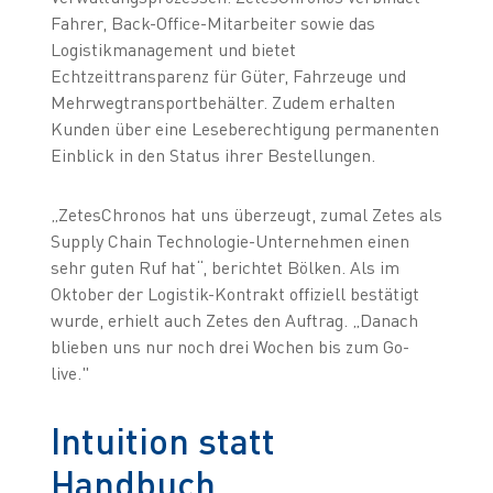
Fahrer, Back-Office-Mitarbeiter sowie das
Logistikmanagement und bietet
Echtzeittransparenz für Güter, Fahrzeuge und
Mehrwegtransportbehälter. Zudem erhalten
Kunden über eine Leseberechtigung permanenten
Einblick in den Status ihrer Bestellungen.
„ZetesChronos hat uns überzeugt, zumal Zetes als
Supply Chain Technologie-Unternehmen einen
sehr guten Ruf hat“, berichtet Bölken. Als im
Oktober der Logistik-Kontrakt offiziell bestätigt
wurde, erhielt auch Zetes den Auftrag. „Danach
blieben uns nur noch drei Wochen bis zum Go-
live."
Intuition statt
Handbuch