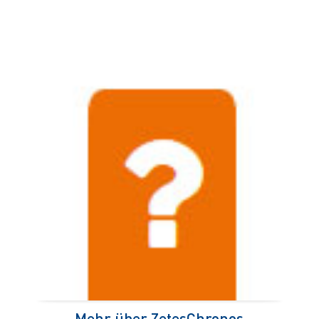
Mehr über ZetesChronos