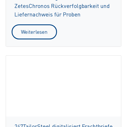
ZetesChronos Rückverfolgbarkeit und
Liefernachweis für Proben
Weiterlesen
247TailorSteel digitalisiert Frachtbriefe