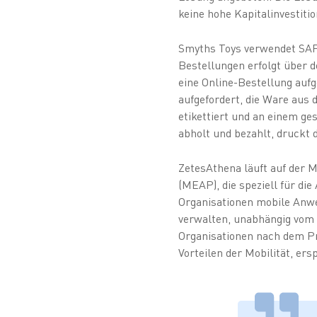
keine hohe Kapitalinvestitio
Smyths Toys verwendet SAP 
Bestellungen erfolgt über 
eine Online-Bestellung aufg
aufgefordert, die Ware aus
etikettiert und an einem ge
abholt und bezahlt, druckt
ZetesAthena läuft auf der M
(MEAP), die speziell für di
Organisationen mobile Anwe
verwalten, unabhängig vom 
Organisationen nach dem Pri
Vorteilen der Mobilität, er