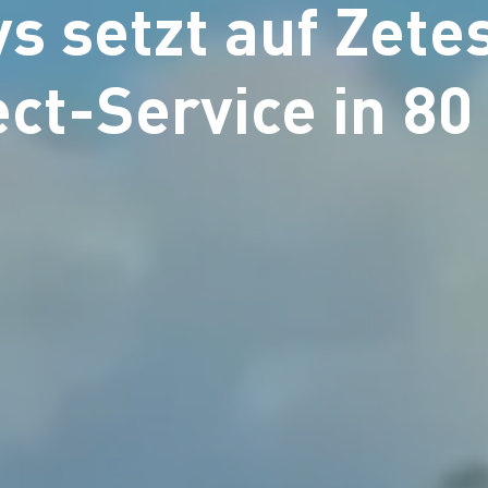
s setzt auf Zete
ect-Service in 80