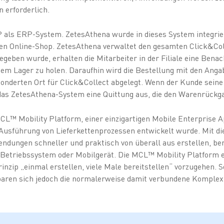
n erforderlich.
als ERP-System. ZetesAthena wurde in dieses System integrier
den Online-Shop. ZetesAthena verwaltet den gesamten Click&Col
egeben wurde, erhalten die Mitarbeiter in der Filiale eine Ben
 dem Lager zu holen. Daraufhin wird die Bestellung mit den Ang
sonderten Ort für Click&Collect abgelegt. Wenn der Kunde sein
 das ZetesAthena-System eine Quittung aus, die den Warenrückg
CL™ Mobility Platform, einer einzigartigen Mobile Enterprise A
e Ausführung von Lieferkettenprozessen entwickelt wurde. Mit d
ndungen schneller und praktisch von überall aus erstellen, ber
Betriebssystem oder Mobilgerät. Die MCL™ Mobility Platform 
nzip „einmal erstellen, viele Male bereitstellen“ vorzugehen. So
sparen sich jedoch die normalerweise damit verbundene Komplex