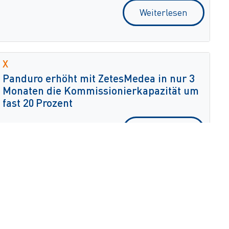
Weiterlesen
X
Panduro erhöht mit ZetesMedea in nur 3
Monaten die Kommissionierkapazität um
fast 20 Prozent
Weiterlesen
Datenschutzerklärung