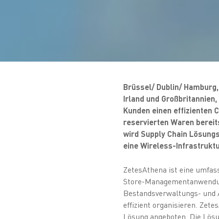
Brüssel/ Dublin/ Hamburg,
Irland und Großbritannien
Kunden einen effizienten C
reservierten Waren bereits
wird Supply Chain Lösung
eine Wireless-Infrastruktu
ZetesAthena ist eine umfa
Store-Managementanwendung
Bestandsverwaltungs- und 
effizient organisieren. Zet
Lösung angeboten. Die Lösu