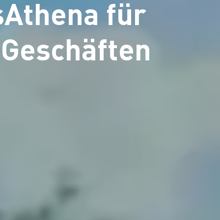
sAthena für
 Geschäften