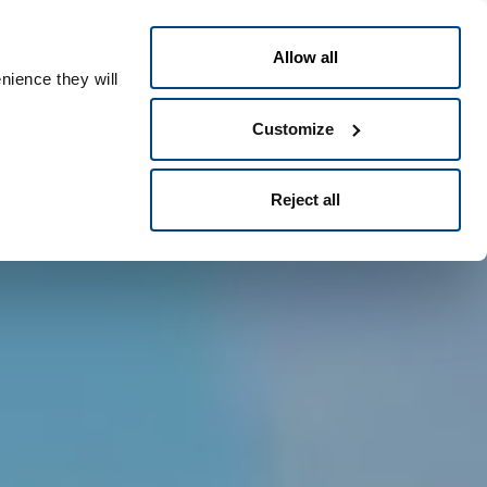
Deutsch
le ID
Allow all
nience they will
Customize
Reject all