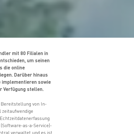
ler mit 80 Filialen in
entschieden, um seinen
s die online
liegen. Darüber hinaus
e implementieren sowie
ur Verfügung stellen.
Bereitstellung von In-
 zeitaufwendige
Echtzeitdatenerfassung
 (Software-as-a-Service)-
ral verwaltet und es ist