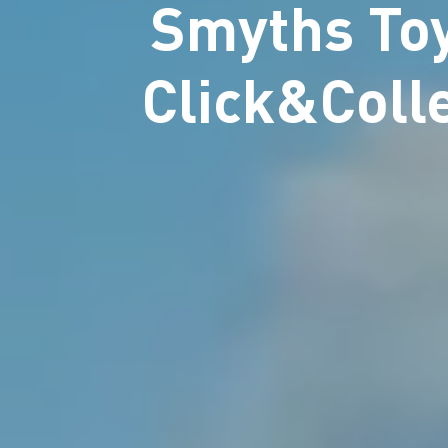
Smyths Toy
Click&Coll