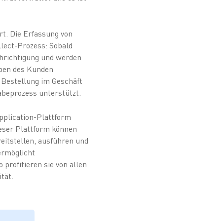
t. Die Erfassung von
lect-Prozess: Sobald
achrichtigung und werden
aben des Kunden
e Bestellung im Geschäft
abeprozess unterstützt.
pplication-Plattform
ieser Plattform können
eitstellen, ausführen und
ermöglicht
 profitieren sie von allen
ität.