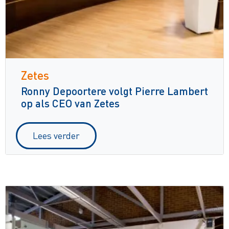
Zetes
Ronny Depoortere volgt Pierre Lambert
op als CEO van Zetes
Lees verder