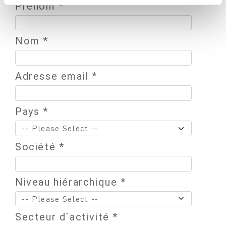
Prénom *
Nom *
Adresse email *
Pays *
Société *
Niveau hiérarchique *
Secteur d´activité *