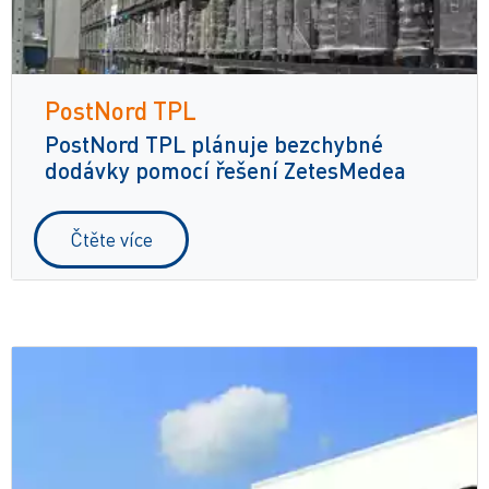
PostNord TPL
PostNord TPL plánuje bezchybné
dodávky pomocí řešení ZetesMedea
Čtěte více