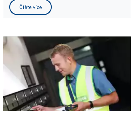
Čtěte více