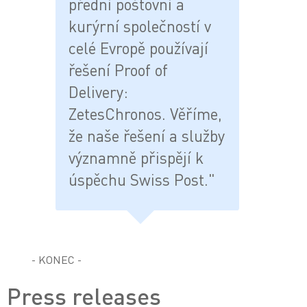
přední poštovní a
kurýrní společností v
celé Evropě používají
řešení Proof of
Delivery:
ZetesChronos. Věříme,
že naše řešení a služby
významně přispějí k
úspěchu Swiss Post."
- KONEC -
Press releases