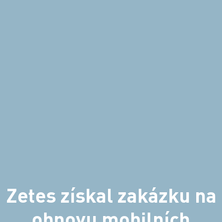
Zetes získal zakázku na
obnovu mobilních