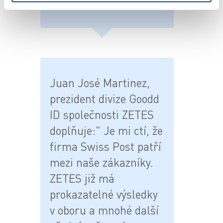
Zetes Switzerland.
Juan José Martinez,
prezident divize Goodd
ID společnosti ZETES
doplňuje:" Je mi ctí, že
firma Swiss Post patří
mezi naše zákazníky.
ZETES již má
prokazatelné výsledky
v oboru a mnohé další