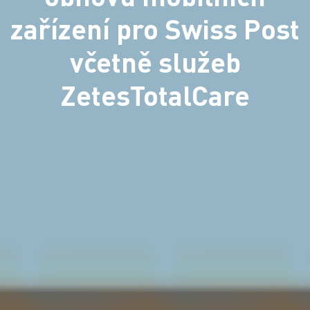
zařízení pro Swiss Post
včetně služeb
ZetesTotalCare