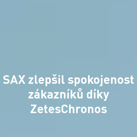
SAX zlepšil spokojenost
zákazníků díky
ZetesChronos