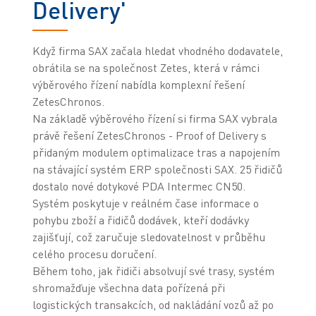
Delivery'
Když firma SAX začala hledat vhodného dodavatele,
obrátila se na společnost Zetes, která v rámci
výběrového řízení nabídla komplexní řešení
ZetesChronos.
Na základě výběrového řízení si firma SAX vybrala
právě řešení ZetesChronos - Proof of Delivery s
přidaným modulem optimalizace tras a napojením
na stávající systém ERP společnosti SAX. 25 řidičů
dostalo nové dotykové PDA Intermec CN50.
Systém poskytuje v reálném čase informace o
pohybu zboží a řidičů dodávek, kteří dodávky
zajišťují, což zaručuje sledovatelnost v průběhu
celého procesu doručení.
Během toho, jak řidiči absolvují své trasy, systém
shromažďuje všechna data pořízená při
logistických transakcích, od nakládání vozů až po