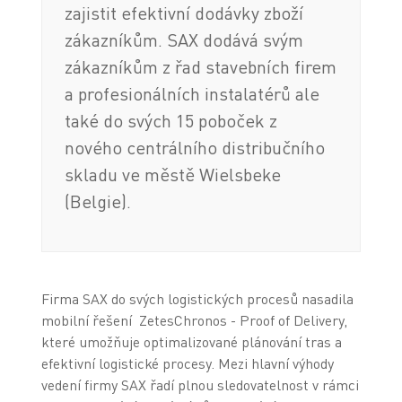
zajistit efektivní dodávky zboží
zákazníkům. SAX dodává svým
zákazníkům z řad stavebních firem
a profesionálních instalatérů ale
také do svých 15 poboček z
nového centrálního distribučního
skladu ve městě Wielsbeke
(Belgie).
Firma SAX do svých logistických procesů nasadila
mobilní řešení ZetesChronos - Proof of Delivery,
které umožňuje optimalizované plánování tras a
efektivní logistické procesy. Mezi hlavní výhody
vedení firmy SAX řadí plnou sledovatelnost v rámci