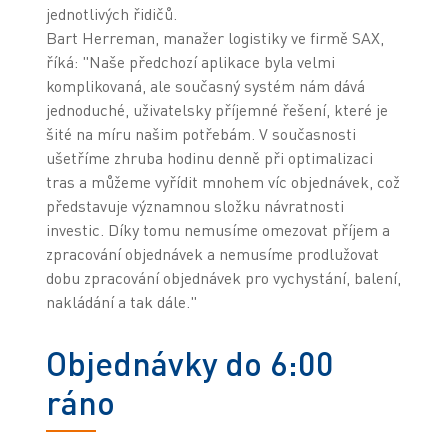
jednotlivých řidičů.
Bart Herreman, manažer logistiky ve firmě SAX,
říká: "Naše předchozí aplikace byla velmi
komplikovaná, ale současný systém nám dává
jednoduché, uživatelsky příjemné řešení, které je
šité na míru našim potřebám. V současnosti
ušetříme zhruba hodinu denně při optimalizaci
tras a můžeme vyřídit mnohem víc objednávek, což
představuje významnou složku návratnosti
investic. Díky tomu nemusíme omezovat příjem a
zpracování objednávek a nemusíme prodlužovat
dobu zpracování objednávek pro vychystání, balení,
nakládání a tak dále."
Objednávky do 6:00
ráno