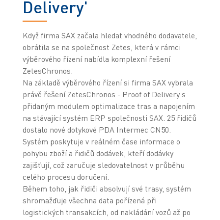
Delivery'
Když firma SAX začala hledat vhodného dodavatele,
obrátila se na společnost Zetes, která v rámci
výběrového řízení nabídla komplexní řešení
ZetesChronos.
Na základě výběrového řízení si firma SAX vybrala
právě řešení ZetesChronos - Proof of Delivery s
přidaným modulem optimalizace tras a napojením
na stávající systém ERP společnosti SAX. 25 řidičů
dostalo nové dotykové PDA Intermec CN50.
Systém poskytuje v reálném čase informace o
pohybu zboží a řidičů dodávek, kteří dodávky
zajišťují, což zaručuje sledovatelnost v průběhu
celého procesu doručení.
Během toho, jak řidiči absolvují své trasy, systém
shromažďuje všechna data pořízená při
logistických transakcích, od nakládání vozů až po