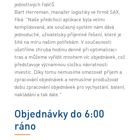
jednotlivých řidičů.
Bart Herreman, manažer logistiky ve firmě SAX,
říká: "Naše předchozí aplikace byla velmi
komplikovaná, ale současný systém nám dává
jednoduché, uživatelsky příjemné řešení, které je
šité na míru našim potřebám. V současnosti
ušetříme zhruba hodinu denně při optimalizaci
tras a můžeme vyřídit mnohem víc objednávek, což
představuje významnou složku návratnosti
investic. Díky tomu nemusíme omezovat příjem a
zpracování objednávek a nemusíme prodlužovat
dobu zpracování objednávek pro vychystání, balení,
nakládání a tak dále."
Objednávky do 6:00
ráno