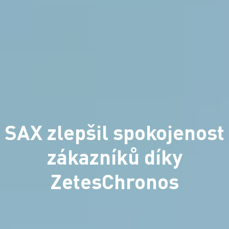
SAX zlepšil spokojenost
zákazníků díky
ZetesChronos