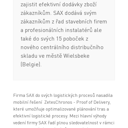
zajistit efektivní dodávky zboží
zákazníkům. SAX dodává svým
zákazníkům z řad stavebních firem
a profesionálních instalatérů ale
také do svých 15 poboček z
nového centrálního distribučního
skladu ve městě Wielsbeke
(Belgie).
Firma SAX do svých logistických procesů nasadila
mobilní řešení ZetesChronos - Proof of Delivery,
které umožňuje optimalizované plánování tras a
efektivní logistické procesy. Mezi hlavní výhody
vedení firmy SAX řadí plnou sledovatelnost v rámci