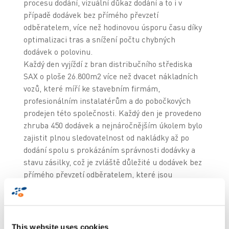
procesu dodání, vizuální důkaz dodání a to i v
případě dodávek bez přímého převzetí
odběratelem, více než hodinovou úsporu času díky
optimalizaci tras a snížení počtu chybných
dodávek o polovinu.
Každý den vyjíždí z bran distribučního střediska
SAX o ploše 26.800m2 více než dvacet nákladních
vozů, které míří ke stavebním firmám,
profesionálním instalatérům a do pobočkových
prodejen této společnosti. Každý den je provedeno
zhruba 450 dodávek a nejnáročnějším úkolem bylo
zajistit plnou sledovatelnost od nakládky až po
dodání spolu s prokázáním správnosti dodávky a
stavu zásilky, což je zvláště důležité u dodávek bez
přímého převzetí odběratelem, které jsou
například ponechány na staveništi podle pokynů
zákazníka.
Firma SAX neustále hledá nové progresivní
způsoby, jak zajistit co nejlepší služby pro své
This website uses cookies