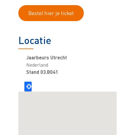
Bestel hier je ticket
Locatie
Jaarbeurs Utrecht
Nederland
Stand 03.B041