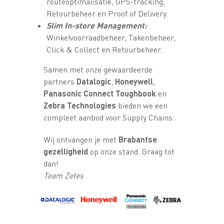
routeoptimalisatie, GPS-tracking,
Retourbeheer en Proof of Delivery.
Slim In-store Management:
Winkelvoorraadbeheer, Takenbeheer,
Click & Collect en Retourbeheer.
Samen met onze gewaardeerde
partners
Datalogic
,
Honeywell
,
Panasonic Connect Toughbook
en
Zebra Technologies
bieden we een
compleet aanbod voor Supply Chains.
Wij ontvangen je met
Brabantse
gezelligheid
op onze stand. Graag tot
dan!
Team Zetes