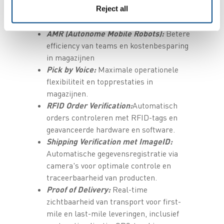
Reject all
Drone Inventory:
Nauwkeurige en
autonome voorraadtelling van pallets.
AMR (Autonome Mobile Robots):
Betere
efficiency van teams en kostenbesparing
in magazijnen
Pick by Voice:
Maximale operationele
flexibiliteit en topprestaties in
magazijnen.
RFID Order Verification:
Automatisch
orders controleren met RFID-tags en
geavanceerde hardware en software.
Shipping Verification met ImageID:
Automatische gegevensregistratie via
camera's voor optimale controle en
traceerbaarheid van producten.
Proof of Delivery:
Real-time
zichtbaarheid van transport voor first-
mile en last-mile leveringen, inclusief