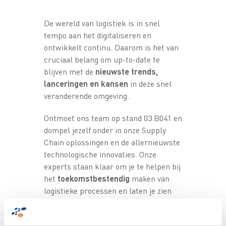
De wereld van logistiek is in snel
tempo aan het digitaliseren en
ontwikkelt continu. Daarom is het van
cruciaal belang om up-to-date te
blijven met de
nieuwste trends,
lanceringen en kansen
in deze snel
veranderende omgeving.
Ontmoet ons team op stand 03.B041 en
dompel jezelf onder in onze Supply
Chain oplossingen en de allernieuwste
technologische innovaties. Onze
experts staan klaar om je te helpen bij
het
toekomstbestendig
maken van
logistieke processen en laten je zien
hoe je
optimale traceerbaarheid en
zichtbaarheid van goederen
in de