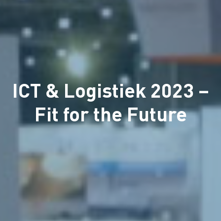
ICT & Logistiek 2023 –
Fit for the Future