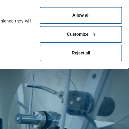
Italiano
le ID
Allow all
nience they will
Customize
Reject all