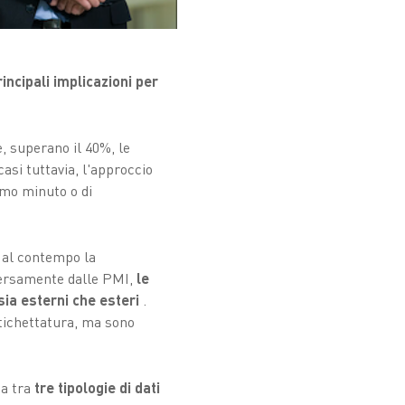
incipali implicazioni per
, superano il 40%, le
asi tuttavia, l'approccio
timo minuto o di
 al contempo la
Diversamente dalle PMI,
le
sia esterni che esteri
.
etichettatura, ma sono
za tra
tre tipologie di dati