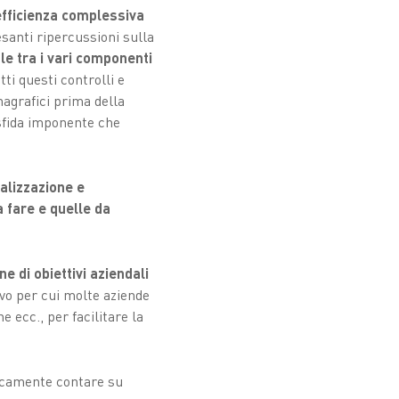
fficienza complessiva
esanti ripercussioni sulla
le tra i vari componenti
tti questi controlli e
nagrafici prima della
 sfida imponente che
alizzazione e
 fare e quelle da
ne di obiettivi aziendali
ivo per cui molte aziende
e ecc., per facilitare la
ticamente contare su