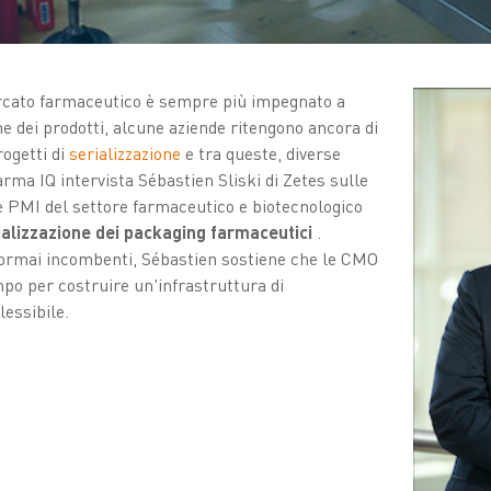
rcato farmaceutico è sempre più impegnato a
ne dei prodotti, alcune aziende ritengono ancora di
rogetti di
serializzazione
e tra queste, diverse
ma IQ intervista Sébastien Sliski di Zetes sulle
e PMI del settore farmaceutico e biotecnologico
rializzazione dei packaging farmaceutici
.
ormai incombenti, Sébastien sostiene che le CMO
po per costruire un'infrastruttura di
lessibile.