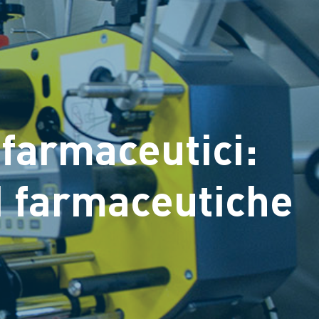
 farmaceutici:
I farmaceutiche