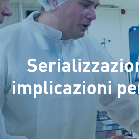
Serializzazio
implicazioni p