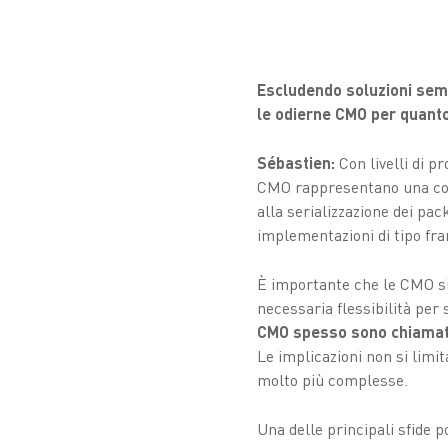
Escludendo soluzioni sempl
le odierne CMO per quanto
Sébastien:
Con livelli di 
CMO rappresentano una compo
alla serializzazione dei pac
implementazioni di tipo fr
È importante che le CMO sia
necessaria flessibilità per 
CMO spesso sono chiamate 
Le implicazioni non si limi
molto più complesse.
Una delle principali sfide p