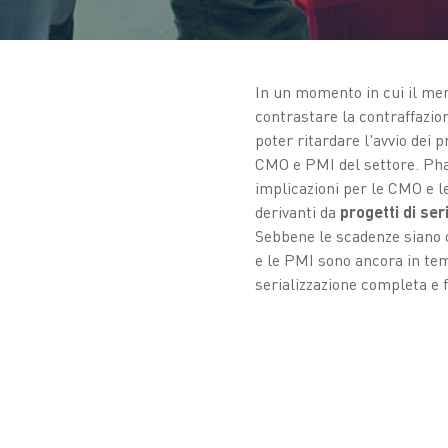
In un momento in cui il me
contrastare la contraffazio
poter ritardare l'avvio dei p
CMO e PMI del settore. Phar
implicazioni per le CMO e l
derivanti da
progetti di se
Sebbene le scadenze siano 
e le PMI sono ancora in tem
serializzazione completa e f