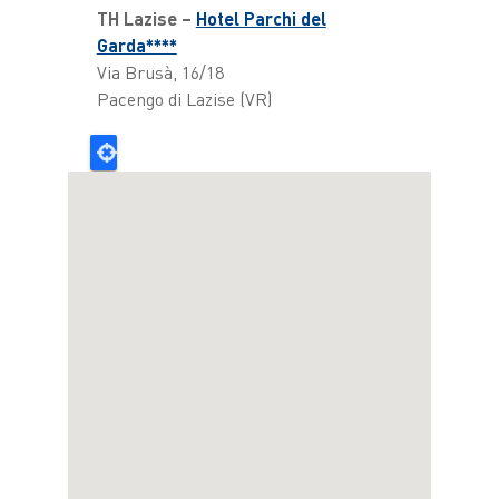
TH Lazise –
Hotel Parchi del
Garda****
Via Brusà, 16/18
Pacengo di Lazise (VR)