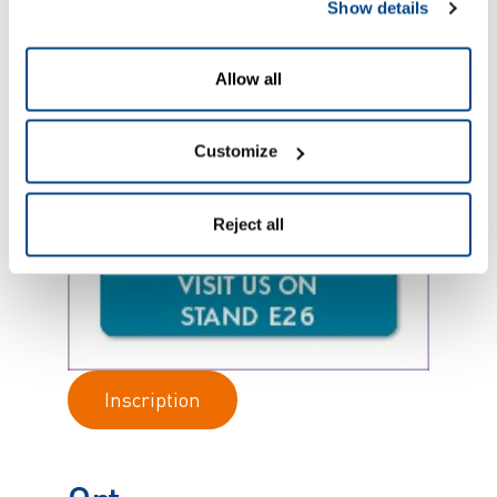
Show details
Allow all
Customize
Reject all
Inscription