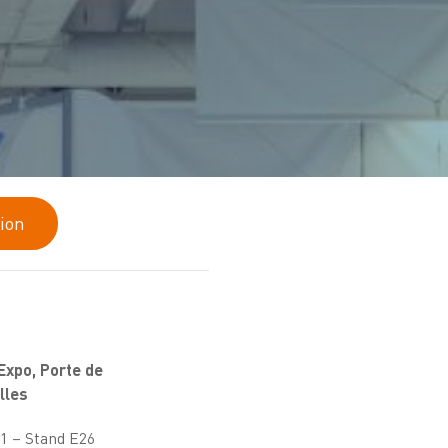
tion
Expo, Porte de
lles
.1 – Stand E26