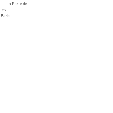
e de la Porte de
lles
 Paris