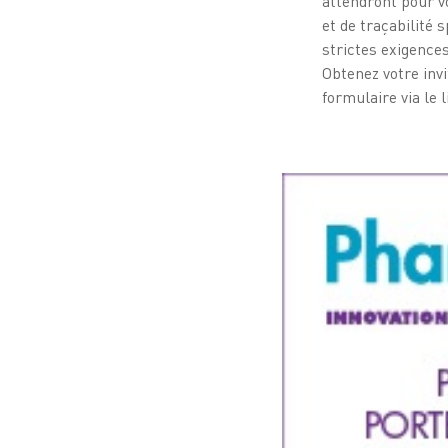
attendront pour v
et de traçabilité
strictes exigenc
Obtenez votre invi
formulaire via le l