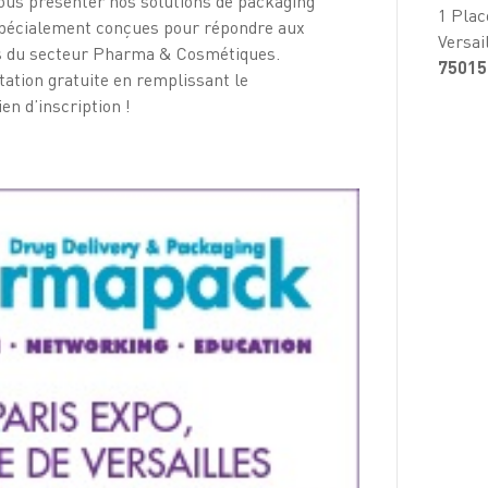
ous présenter nos solutions de packaging
1 Plac
 spécialement conçues pour répondre aux
Versai
es du secteur Pharma & Cosmétiques.
75015
tation gratuite en remplissant le
ien d’inscription !