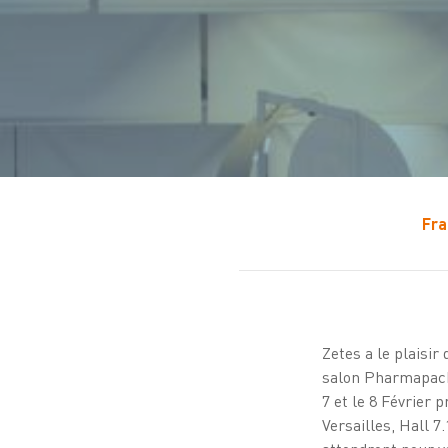
Fra
Zetes a le plaisir
salon Pharmapack
7 et le 8 Février 
Versailles, Hall 7