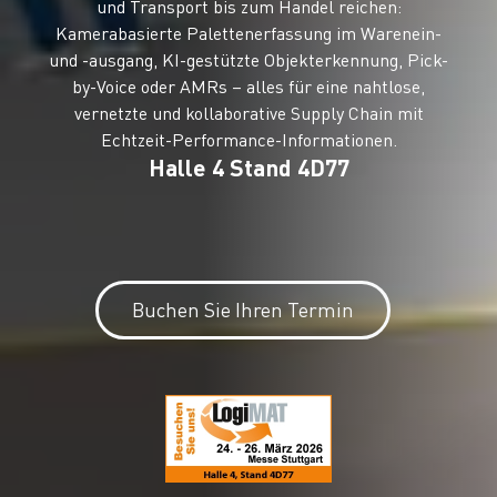
und Transport bis zum Handel reichen:
Kamerabasierte Palettenerfassung im Warenein-
und -ausgang, KI-gestützte Objekterkennung, Pick-
by-Voice oder AMRs – alles für eine nahtlose,
vernetzte und kollaborative Supply Chain mit
Echtzeit-Performance-Informationen.
Halle 4 Stand 4D77
Buchen Sie Ihren Termin